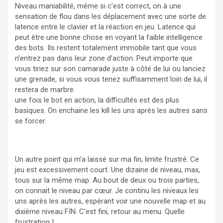
Niveau maniabilité, même si c’est correct, on à une
sensation de flou dans les déplacement avec une sorte de
latence entre le clavier et la réaction en jeu. Latence qui
peut être une bonne chose en voyant la faible intelligence
des bots. Ils restent totalement immobile tant que vous
n’entrez pas dans leur zone d’action. Peut importe que
vous tiriez sur son camarade juste à côté de lui ou lanciez
une grenade, si vous vous tenez suffisamment loin de lui, il
restera de marbre.
une fois le bot en action, la difficultés est des plus
basiques. On enchaine les kill les uns après les autres sans
se forcer.
Un autre point qui m’a laissé sur ma fin, limite frustré. Ce
jeu est excessivement court. Une dizaine de niveau, max,
tous sur la même map. Au bout de deux ou trois parties,
on connait le niveau par cœur. Je continu les niveaux les
uns après les autres, espérant voir une nouvelle map et au
dixième niveau FIN. C’est fini, retour au menu. Quelle
frustration !