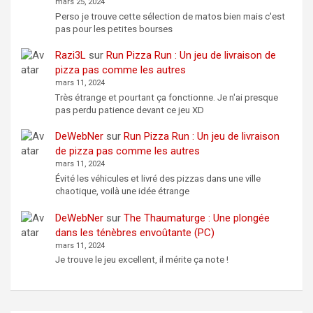
mars 25, 2024
Perso je trouve cette sélection de matos bien mais c'est
pas pour les petites bourses
Razi3L
sur
Run Pizza Run : Un jeu de livraison de
pizza pas comme les autres
mars 11, 2024
Très étrange et pourtant ça fonctionne. Je n'ai presque
pas perdu patience devant ce jeu XD
DeWebNer
sur
Run Pizza Run : Un jeu de livraison
de pizza pas comme les autres
mars 11, 2024
Évité les véhicules et livré des pizzas dans une ville
chaotique, voilà une idée étrange
DeWebNer
sur
The Thaumaturge : Une plongée
dans les ténèbres envoûtante (PC)
mars 11, 2024
Je trouve le jeu excellent, il mérite ça note !