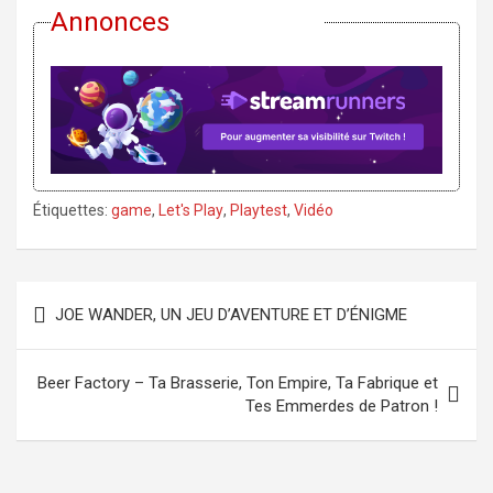
Annonces
Étiquettes:
game
,
Let's Play
,
Playtest
,
Vidéo
Navigation
JOE WANDER, UN JEU D’AVENTURE ET D’ÉNIGME
de
l’article
Beer Factory – Ta Brasserie, Ton Empire, Ta Fabrique et
Tes Emmerdes de Patron !