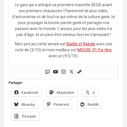
Le gars qui a attrapé sa première manette SEGA avant
ses premiers chaussons ! Passionné de jeux vidéo,
d’astronomie et de tout ce qui relève de la culture geek, Ici
pour propager la bonne parole geek et partager ma
passion avec le monde. L’amour pour les jeux vidéo n’a
pas d’âge, et on peut être sérieux tout en s’amusant !
Mon pire jeu cette année est
Battle of Rebels
avec une
note de (3/10) et mon meilleur est
MOUSE: P.I. For Hire
avec un (9.5/10).
Partager :
Facebook
Mastodon
X
Bluesky
Pinterest
Reddit
Threads