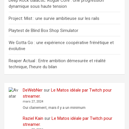
Deep Rock Galactic: Rogue Core : Une progression
dynamique sous haute tension
Project: Mist : une survie ambitieuse sur les rails
Playtest de Blind Box Shop Simulator
We Gotta Go : une expérience coopérative frénétique et
évolutive
Reaper Actual : Entre ambition démesurée et réalité
technique, l’heure du bilan
DeWebNer
sur
Le Matos idéale par Twitch pour
streamer.
mars 27, 2024
Oui clairement, mais il y a un minimum
Raziel Kain
sur
Le Matos idéale par Twitch pour
streamer.