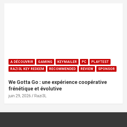
A DÉCOUVRIR
GAMING
KEYMAILER
PC
PLAYTEST
RAZI3L KEY REDEEM
RECOMMENDED
REVIEW
SPONSOR
We Gotta Go : une expérience coopérative
frénétique et évolutive
juin 29, 2026
Razi3L