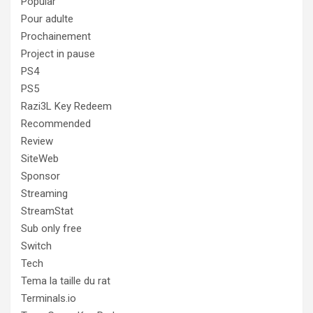
Popular
Pour adulte
Prochainement
Project in pause
PS4
PS5
Razi3L Key Redeem
Recommended
Review
SiteWeb
Sponsor
Streaming
StreamStat
Sub only free
Switch
Tech
Tema la taille du rat
Terminals.io