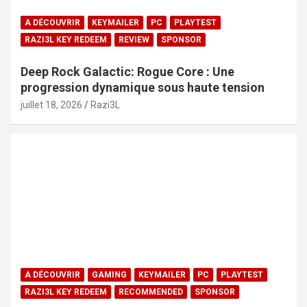
A DÉCOUVRIR
KEYMAILER
PC
PLAYTEST
RAZI3L KEY REDEEM
REVIEW
SPONSOR
Deep Rock Galactic: Rogue Core : Une
progression dynamique sous haute tension
juillet 18, 2026
Razi3L
A DÉCOUVRIR
GAMING
KEYMAILER
PC
PLAYTEST
RAZI3L KEY REDEEM
RECOMMENDED
SPONSOR