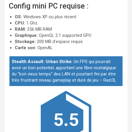
Config mini PC requise :
OS:
Windows XP ou plus récent
CPU:
1 Ghz
RAM:
256 MB RAM
Graphique:
OpenGL 2.1 supported GPU
Stockage:
200 MB d’espace requis
Carte son:
OpenAL
Stealth Assault: Urban Strike
:
Un FPS qui pourrait
avoir un bon potentiel, apportant une fibre nostalgique
du "bon vieux temps" des LAN et pourtant fini par être
très frustrant niveau gameplay et duré de jeu
–
Razi3L
5.5