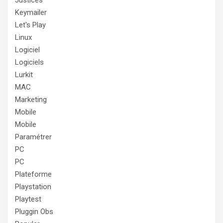
Justices
Keymailer
Let's Play
Linux
Logiciel
Logiciels
Lurkit
MAC
Marketing
Mobile
Mobile
Paramétrer
PC
PC
Plateforme
Playstation
Playtest
Pluggin Obs