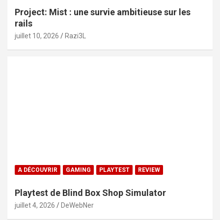
Project: Mist : une survie ambitieuse sur les
rails
juillet 10, 2026
Razi3L
A DÉCOUVRIR
GAMING
PLAYTEST
REVIEW
Playtest de Blind Box Shop Simulator
juillet 4, 2026
DeWebNer