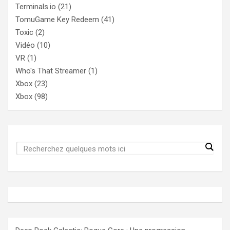
Terminals.io
(21)
TomuGame Key Redeem
(41)
Toxic
(2)
Vidéo
(10)
VR
(1)
Who's That Streamer
(1)
Xbox
(23)
Xbox
(98)