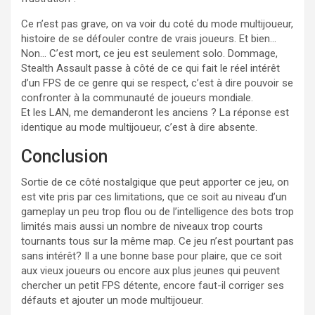
Ce n’est pas grave, on va voir du coté du mode multijoueur,
histoire de se défouler contre de vrais joueurs. Et bien…
Non… C’est mort, ce jeu est seulement solo. Dommage,
Stealth Assault passe à côté de ce qui fait le réel intérêt
d’un FPS de ce genre qui se respect, c’est à dire pouvoir se
confronter à la communauté de joueurs mondiale.
Et les LAN, me demanderont les anciens ? La réponse est
identique au mode multijoueur, c’est à dire absente.
Conclusion
Sortie de ce côté nostalgique que peut apporter ce jeu, on
est vite pris par ces limitations, que ce soit au niveau d’un
gameplay un peu trop flou ou de l’intelligence des bots trop
limités mais aussi un nombre de niveaux trop courts
tournants tous sur la même map. Ce jeu n’est pourtant pas
sans intérêt? Il a une bonne base pour plaire, que ce soit
aux vieux joueurs ou encore aux plus jeunes qui peuvent
chercher un petit FPS détente, encore faut-il corriger ses
défauts et ajouter un mode multijoueur.