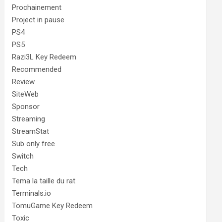
Prochainement
Project in pause
PS4
PS5
Razi3L Key Redeem
Recommended
Review
SiteWeb
Sponsor
Streaming
StreamStat
Sub only free
Switch
Tech
Tema la taille du rat
Terminals.io
TomuGame Key Redeem
Toxic