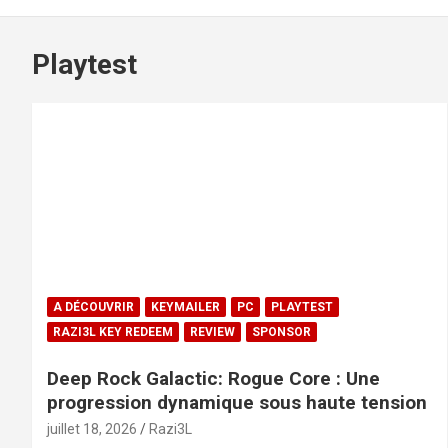
Playtest
A DÉCOUVRIR
KEYMAILER
PC
PLAYTEST
RAZI3L KEY REDEEM
REVIEW
SPONSOR
Deep Rock Galactic: Rogue Core : Une
progression dynamique sous haute tension
juillet 18, 2026
Razi3L