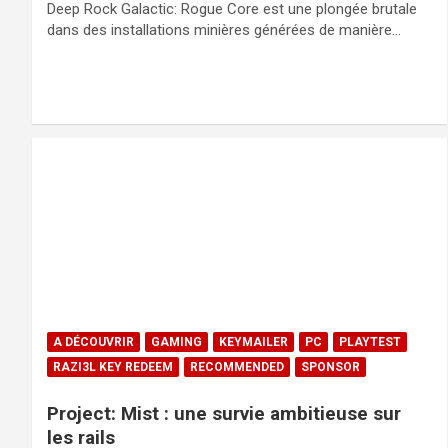
Deep Rock Galactic: Rogue Core est une plongée brutale
dans des installations minières générées de manière…
A DÉCOUVRIR
GAMING
KEYMAILER
PC
PLAYTEST
RAZI3L KEY REDEEM
RECOMMENDED
SPONSOR
Project: Mist : une survie ambitieuse sur
les rails