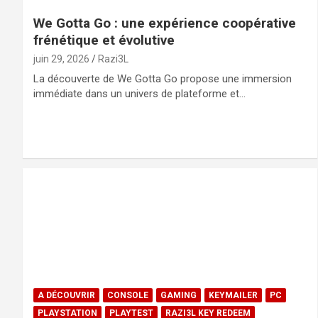
We Gotta Go : une expérience coopérative
frénétique et évolutive
juin 29, 2026
Razi3L
La découverte de We Gotta Go propose une immersion
immédiate dans un univers de plateforme et…
A DÉCOUVRIR
CONSOLE
GAMING
KEYMAILER
PC
PLAYSTATION
PLAYTEST
RAZI3L KEY REDEEM