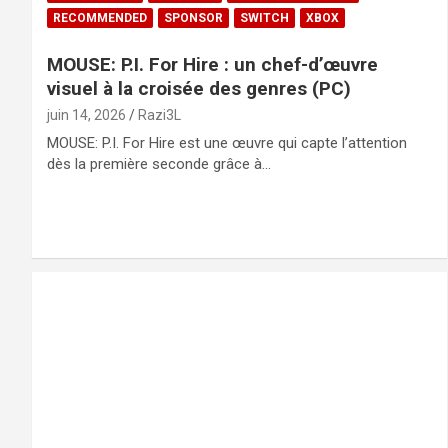
RECOMMENDED
SPONSOR
SWITCH
XBOX
MOUSE: P.I. For Hire : un chef-d’œuvre
visuel à la croisée des genres (PC)
juin 14, 2026
Razi3L
MOUSE: P.I. For Hire est une œuvre qui capte l’attention
dès la première seconde grâce à…