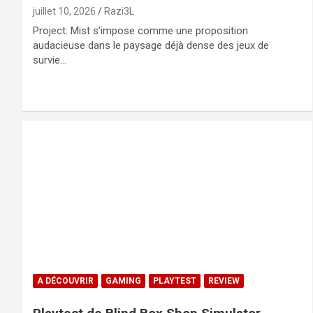
juillet 10, 2026
Razi3L
Project: Mist s’impose comme une proposition
audacieuse dans le paysage déjà dense des jeux de
survie…
A DÉCOUVRIR
GAMING
PLAYTEST
REVIEW