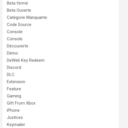
Beta fermé
Beta Ouverte
Catégorie Manquante
Code Source
Console
Console
Découverte
Démo
DeWeb Key Redeem
Discord
DLC
Extension
Feature
Gaming
Gift From Xbox
iPhone
Justices
Keymailer