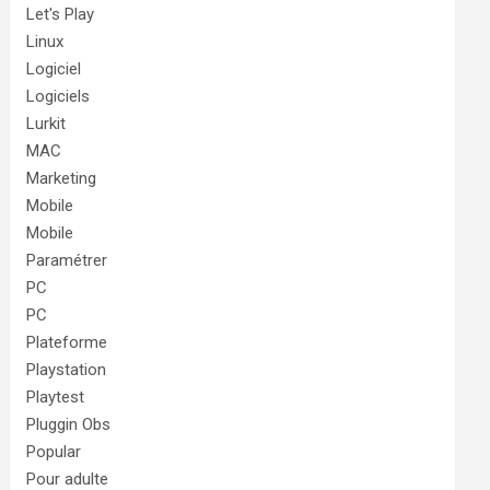
Let's Play
Linux
Logiciel
Logiciels
Lurkit
MAC
Marketing
Mobile
Mobile
Paramétrer
PC
PC
Plateforme
Playstation
Playtest
Pluggin Obs
Popular
Pour adulte