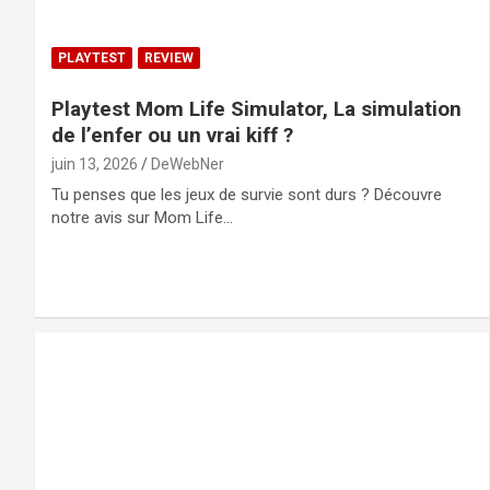
PLAYTEST
REVIEW
Playtest Mom Life Simulator, La simulation
de l’enfer ou un vrai kiff ?
juin 13, 2026
DeWebNer
Tu penses que les jeux de survie sont durs ? Découvre
notre avis sur Mom Life…