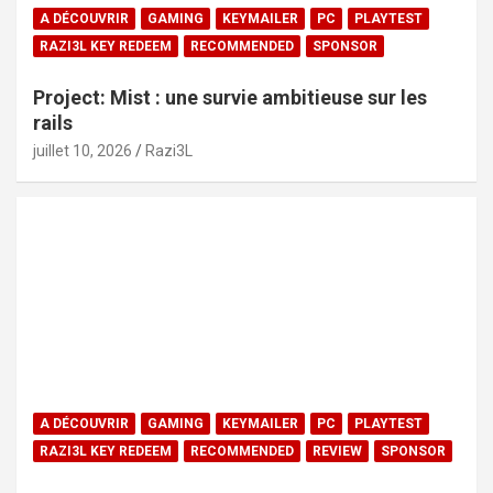
A DÉCOUVRIR
GAMING
KEYMAILER
PC
PLAYTEST
RAZI3L KEY REDEEM
RECOMMENDED
SPONSOR
Project: Mist : une survie ambitieuse sur les
rails
juillet 10, 2026
Razi3L
A DÉCOUVRIR
GAMING
KEYMAILER
PC
PLAYTEST
RAZI3L KEY REDEEM
RECOMMENDED
REVIEW
SPONSOR