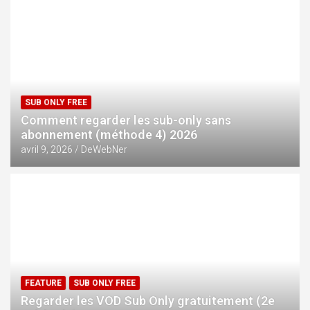
We Gotta Go : une expérience coopérative frénétique et
évolutive
SUB ONLY FREE
Comment regarder les sub-only sans
abonnement (méthode 4) 2026
avril 9, 2026
DeWebNer
FEATURE
SUB ONLY FREE
Regarder les VOD Sub Only gratuitement (2e