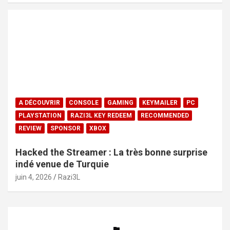
A DÉCOUVRIR
CONSOLE
GAMING
KEYMAILER
PC
PLAYSTATION
RAZI3L KEY REDEEM
RECOMMENDED
REVIEW
SPONSOR
XBOX
Hacked the Streamer : La très bonne surprise
indé venue de Turquie
juin 4, 2026
Razi3L