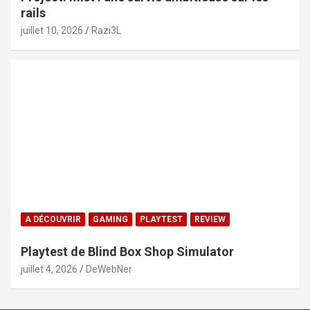
rails
juillet 10, 2026
Razi3L
A DÉCOUVRIR
GAMING
PLAYTEST
REVIEW
Playtest de Blind Box Shop Simulator
juillet 4, 2026
DeWebNer