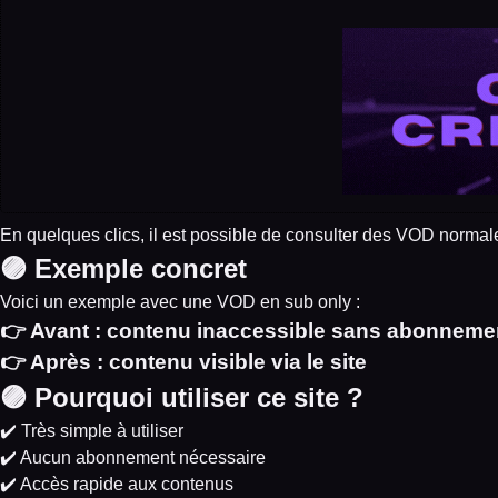
En quelques clics, il est possible de consulter des VOD norma
🟣 Exemple concret
Voici un exemple avec une VOD en sub only :
👉 Avant : contenu inaccessible sans abonneme
👉 Après : contenu visible via le site
🟣 Pourquoi utiliser ce site ?
✔️ Très simple à utiliser
✔️ Aucun abonnement nécessaire
✔️ Accès rapide aux contenus