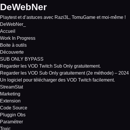
DeWebNer
Playtest et d’astuces avec Razi3L, TomuGame et moi-même !
DeWebNer
_
Accueil
Work In Progress
Boite à outils
Découverte
SUB ONLY BYPASS
Regarder les VOD Twitch Sub Only gratuitement.
Regarder les VOD Sub Only gratuitement (2e méthode) – 2024
Un logiciel pour télécharger des VOD Twitch facilement.
StreamStat
Marketing
Extension
Code Source
Pluggin Obs
Paramétrer
Toxic