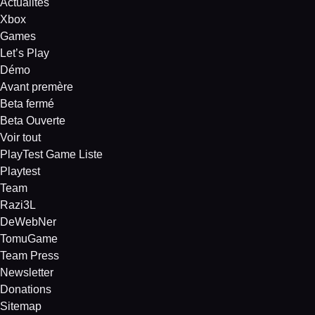
Actualités
Xbox
Games
Let’s Play
Démo
Avant premère
Beta fermé
Beta Ouverte
Voir tout
PlayTest Game Liste
Playtest
Team
Razi3L
DeWebNer
TomuGame
Team Press
Newsletter
Donations
Sitemap