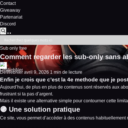
Contact
Giveaway
Partenariat
Discord
Sub only free
Comment regarder les sub-only sans 
DeWebNer
avril 9, 2026
1 min de lecture
Enfin je crois que c’est la 4e methode que je post
Aujourd’hui, de plus en plus de contenus sont réservés aux abo
frustrant si ta pas d’argent.
Mais il existe une alternative simple pour contourner cette limit
🟣 Une solution pratique
Ce site, vous permet d’accéder à des contenus habituellement r