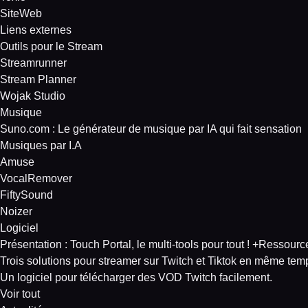
SiteWeb
Liens externes
Outils pour le Stream
Streamrunner
Stream Planner
Wojak Studio
Musique
Suno.com : Le générateur de musique par IA qui fait sensation
Musiques par I.A
Amuse
VocalRemover
FiftySound
Noizer
Logiciel
Présentation : Touch Portal, le multi-tools pour tout ! +Ressourc
Trois solutions pour streamer sur Twitch et Tiktok en même tem
Un logiciel pour télécharger des VOD Twitch facilement.
Voir tout