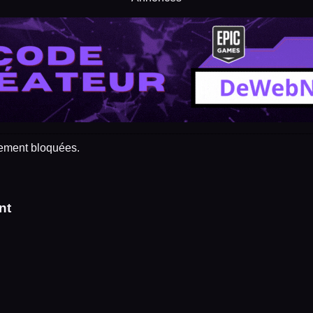
lement bloquées.
nt