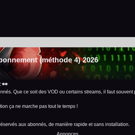
abonnement (méthode 4) 2026
 👀
nnés. Que ce soit des VOD ou certains streams, il faut souvent
ation ça ne marche pas tout le temps !
éservés aux abonnés, de manière rapide et sans installation.
Annonces