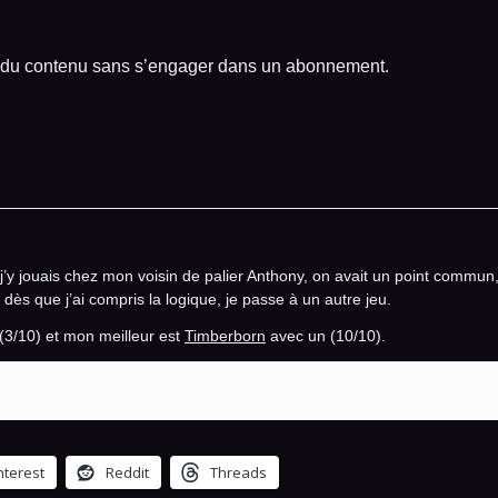
er du contenu sans s’engager dans un abonnement.
’y jouais chez mon voisin de palier Anthony, on avait un point commun
ès que j’ai compris la logique, je passe à un autre jeu.
(3/10) et mon meilleur est
Timberborn
avec un (10/10).
nterest
Reddit
Threads