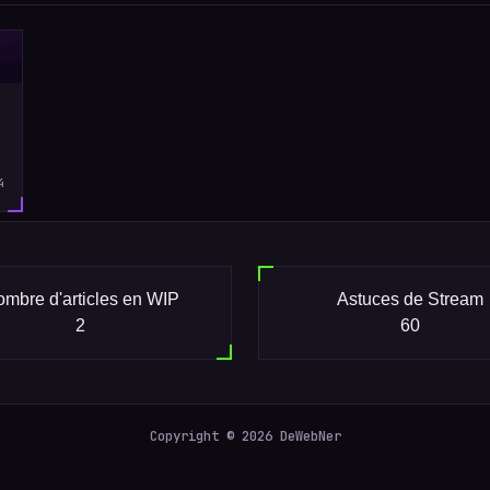
4
mbre d'articles en WIP
Astuces de Stream
2
60
Copyright © 2026 DeWebNer