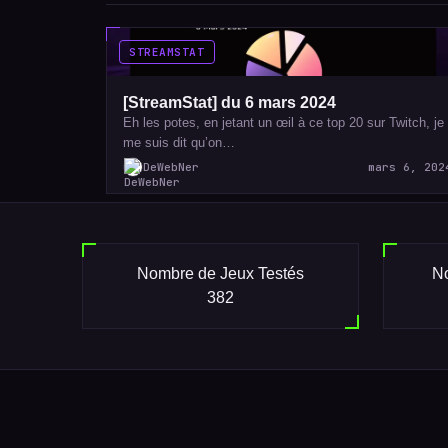
STREAMSTAT
[StreamStat] du 6 mars 2024
Eh les potes, en jetant un œil à ce top 20 sur Twitch, je
me suis dit qu’on…
DeWebNer
mars 6, 202
Nombre de Jeux Testés
No
382