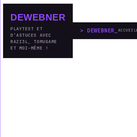
DEWEBNER
PLAYTEST ET
DEWEBNER
ACCUEIL
D’ASTUCES AVEC
RAZI3L, TOMUGAME
ET MOI-MÊME !