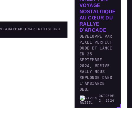
VOYAGE
NOSTALGIQUE
AU CŒUR DU
RALLYE
IVEAWAY
PARTENARIAT
DISCORD
D’ARCADE
DÉVELOPPÉ PAR
PIXEL PERFECT
DUDE ET LANCÉ
EN 25
SEPTEMBRE
2024, #DRIVE
RALLY NOUS
REPLONGE DANS
L’AMBIANCE
DES…
OCTOBRE
RAZI3L
2, 2024