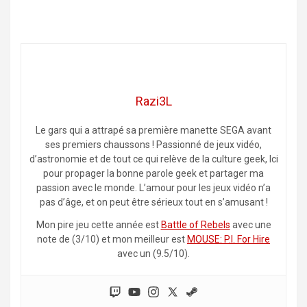
Razi3L
Le gars qui a attrapé sa première manette SEGA avant
ses premiers chaussons ! Passionné de jeux vidéo,
d’astronomie et de tout ce qui relève de la culture geek, Ici
pour propager la bonne parole geek et partager ma
passion avec le monde. L’amour pour les jeux vidéo n’a
pas d’âge, et on peut être sérieux tout en s’amusant !
Mon pire jeu cette année est
Battle of Rebels
avec une
note de (3/10) et mon meilleur est
MOUSE: P.I. For Hire
avec un (9.5/10).