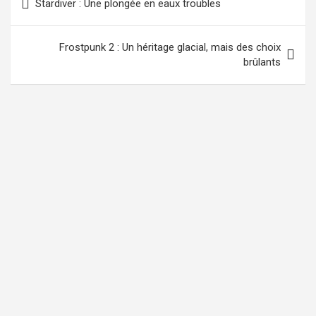
Stardiver : Une plongée en eaux troubles
de
l’article
Frostpunk 2 : Un héritage glacial, mais des choix
brûlants