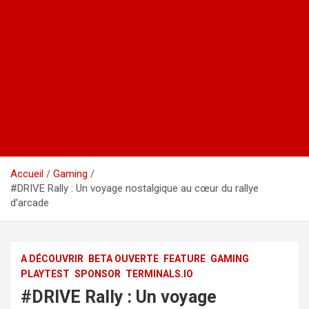
Accueil
Gaming
#DRIVE Rally : Un voyage nostalgique au cœur du rallye
d’arcade
A DÉCOUVRIR
BETA OUVERTE
FEATURE
GAMING
PLAYTEST
SPONSOR
TERMINALS.IO
#DRIVE Rally : Un voyage