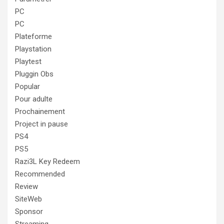
PC
PC
Plateforme
Playstation
Playtest
Pluggin Obs
Popular
Pour adulte
Prochainement
Project in pause
PS4
PS5
Razi3L Key Redeem
Recommended
Review
SiteWeb
Sponsor