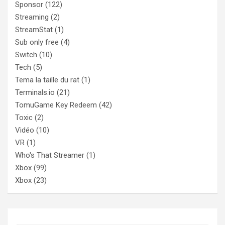
Sponsor
(122)
Streaming
(2)
StreamStat
(1)
Sub only free
(4)
Switch
(10)
Tech
(5)
Tema la taille du rat
(1)
Terminals.io
(21)
TomuGame Key Redeem
(42)
Toxic
(2)
Vidéo
(10)
VR
(1)
Who's That Streamer
(1)
Xbox
(99)
Xbox
(23)