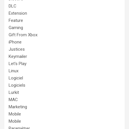
DLC
Extension
Feature
Gaming
Gift From Xbox
iPhone
Justices
Keymailer
Let's Play
Linux
Logiciel
Logiciels
Lurkit
MAC
Marketing
Mobile
Mobile
Paramétrer