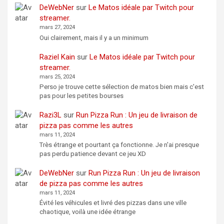
DeWebNer
sur
Le Matos idéale par Twitch pour
streamer.
mars 27, 2024
Oui clairement, mais il y a un minimum
Raziel Kain
sur
Le Matos idéale par Twitch pour
streamer.
mars 25, 2024
Perso je trouve cette sélection de matos bien mais c'est
pas pour les petites bourses
Razi3L
sur
Run Pizza Run : Un jeu de livraison de
pizza pas comme les autres
mars 11, 2024
Très étrange et pourtant ça fonctionne. Je n'ai presque
pas perdu patience devant ce jeu XD
DeWebNer
sur
Run Pizza Run : Un jeu de livraison
de pizza pas comme les autres
mars 11, 2024
Évité les véhicules et livré des pizzas dans une ville
chaotique, voilà une idée étrange