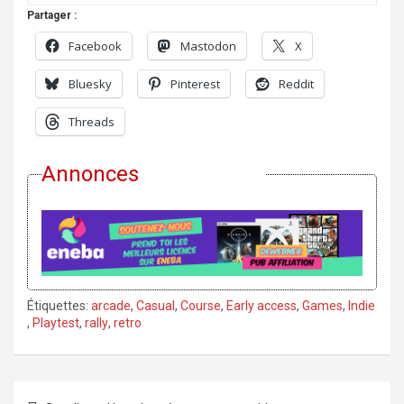
Partager :
Facebook
Mastodon
X
Bluesky
Pinterest
Reddit
Threads
Annonces
Étiquettes:
arcade
,
Casual
,
Course
,
Early access
,
Games
,
Indie
,
Playtest
,
rally
,
retro
Navigation