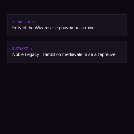
‹ PRÉCÉDENT
Folly of the Wizards : le pouvoir ou la ruine
SUIVANT ›
Noble Legacy : l’ambition médiévale mise à l’épreuve