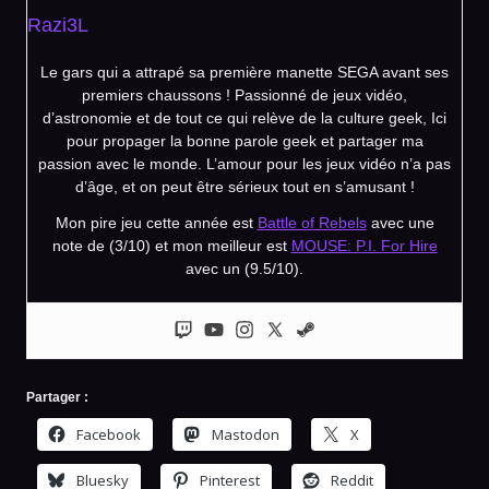
Razi3L
Le gars qui a attrapé sa première manette SEGA avant ses
premiers chaussons ! Passionné de jeux vidéo,
d’astronomie et de tout ce qui relève de la culture geek, Ici
pour propager la bonne parole geek et partager ma
passion avec le monde. L’amour pour les jeux vidéo n’a pas
d’âge, et on peut être sérieux tout en s’amusant !
Mon pire jeu cette année est
Battle of Rebels
avec une
note de (3/10) et mon meilleur est
MOUSE: P.I. For Hire
avec un (9.5/10).
Partager :
Facebook
Mastodon
X
Bluesky
Pinterest
Reddit