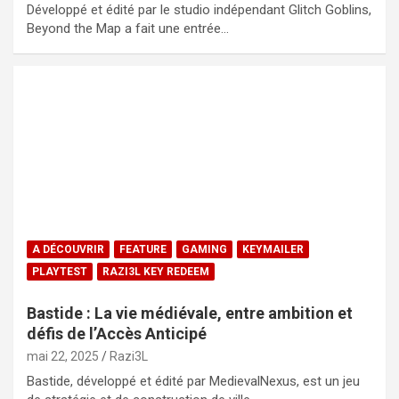
Développé et édité par le studio indépendant Glitch Goblins,
Beyond the Map a fait une entrée…
A DÉCOUVRIR
FEATURE
GAMING
KEYMAILER
PLAYTEST
RAZI3L KEY REDEEM
Bastide : La vie médiévale, entre ambition et
défis de l’Accès Anticipé
mai 22, 2025
Razi3L
Bastide, développé et édité par MedievalNexus, est un jeu