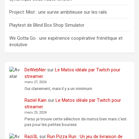
Project: Mist : une survie ambitieuse sur les rails
Playtest de Blind Box Shop Simulator
We Gotta Go : une expérience coopérative frénétique et
évolutive
DeWebNer
sur
Le Matos idéale par Twitch pour
streamer.
mars 27, 2024
Oui clairement, mais il y a un minimum
Raziel Kain
sur
Le Matos idéale par Twitch pour
streamer.
mars 25, 2024
Perso je trouve cette sélection de matos bien mais c'est
pas pour les petites bourses
Razi3L
sur
Run Pizza Run : Un jeu de livraison de