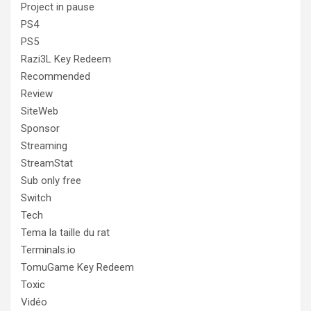
Project in pause
PS4
PS5
Razi3L Key Redeem
Recommended
Review
SiteWeb
Sponsor
Streaming
StreamStat
Sub only free
Switch
Tech
Tema la taille du rat
Terminals.io
TomuGame Key Redeem
Toxic
Vidéo