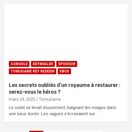
CONSOLE
KEYMAILER
SPONSOR
TOMUGAME KEY REDEEM
XBOX
Les secrets oubliés d’un royaume à restaurer :
serez-vous le héros ?
mars 24, 2025
TomuGame
Le soleil se levait doucement, baignant les rivages dans
une lueur dorée. Les vagues s’écrasaient sur…