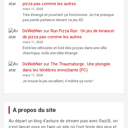
pizza pas comme les autres
mars 11, 2024
Très étrange et pourtant ça fonctionne. Je n'ai presque
pas perdu patience devant ce jeu XD
DeWebNer
sur
Run Pizza Run : Un jeu de livraison
de pizza pas comme les autres
mars 11, 2024
Évité les véhicules et livré des pizzas dans une ville
chaotique, voilà une idée étrange
DeWebNer
sur
The Thaumaturge : Une plongée
dans les ténèbres envoûtante (PC)
mars 11, 2024
Je trouve le jeu excellent, il mérite ça note !
A propos du site
Au départ un blog d'astuce de stream puis avec Razi3L on
s'est lancer pour en faire un site où l'ont teste des jeux et