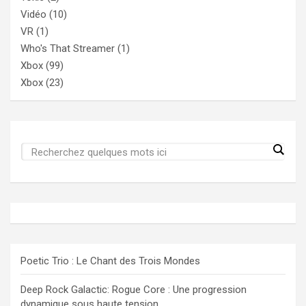
Vidéo
(10)
VR
(1)
Who's That Streamer
(1)
Xbox
(99)
Xbox
(23)
Poetic Trio : Le Chant des Trois Mondes
Deep Rock Galactic: Rogue Core : Une progression
dynamique sous haute tension