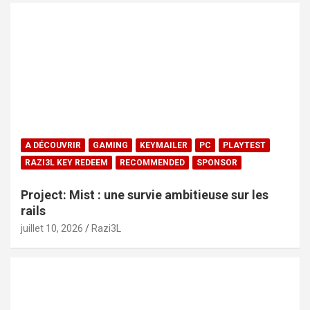
A DÉCOUVRIR
GAMING
KEYMAILER
PC
PLAYTEST
RAZI3L KEY REDEEM
RECOMMENDED
SPONSOR
Project: Mist : une survie ambitieuse sur les
rails
juillet 10, 2026
Razi3L