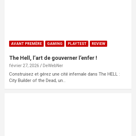
AVANT PREMÈRE
GAMING
PLAYTEST
REVIEW
The Hell, l’art de gouverner l’enfer !
février 27, 2026
DeWebNer
Construisez et gérez une cité infernale dans The HELL :
City Builder of the Dead, un…