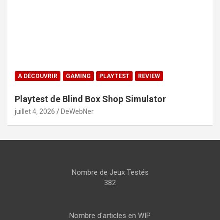
A DÉCOUVRIR
GAMING
PLAYTEST
REVIEW
Playtest de Blind Box Shop Simulator
juillet 4, 2026
DeWebNer
Nombre de Jeux Testés
382
Nombre d'articles en WIP