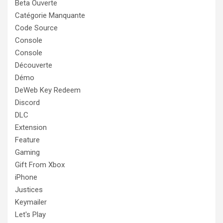
Beta Ouverte
Catégorie Manquante
Code Source
Console
Console
Découverte
Démo
DeWeb Key Redeem
Discord
DLC
Extension
Feature
Gaming
Gift From Xbox
iPhone
Justices
Keymailer
Let's Play