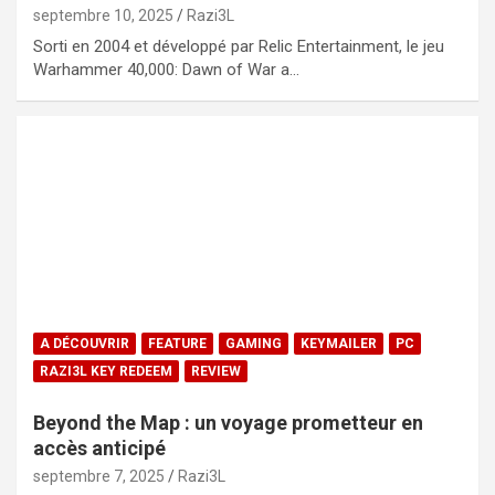
septembre 10, 2025
Razi3L
Sorti en 2004 et développé par Relic Entertainment, le jeu
Warhammer 40,000: Dawn of War a…
A DÉCOUVRIR
FEATURE
GAMING
KEYMAILER
PC
RAZI3L KEY REDEEM
REVIEW
Beyond the Map : un voyage prometteur en
accès anticipé
septembre 7, 2025
Razi3L