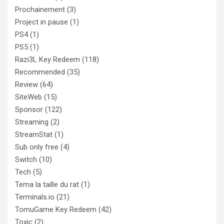
Prochainement
(3)
Project in pause
(1)
PS4
(1)
PS5
(1)
Razi3L Key Redeem
(118)
Recommended
(35)
Review
(64)
SiteWeb
(15)
Sponsor
(122)
Streaming
(2)
StreamStat
(1)
Sub only free
(4)
Switch
(10)
Tech
(5)
Tema la taille du rat
(1)
Terminals.io
(21)
TomuGame Key Redeem
(42)
Toxic
(2)