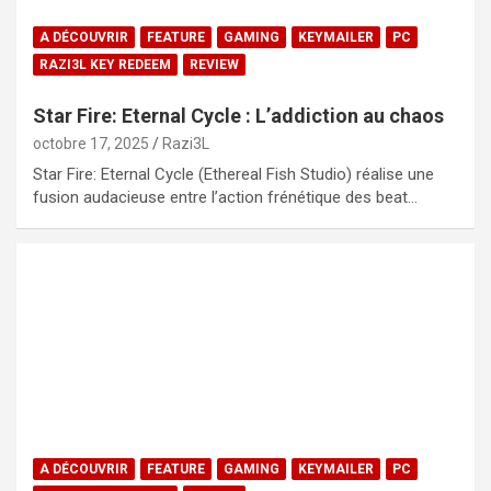
A DÉCOUVRIR
FEATURE
GAMING
KEYMAILER
PC
RAZI3L KEY REDEEM
REVIEW
Star Fire: Eternal Cycle : L’addiction au chaos
octobre 17, 2025
Razi3L
Star Fire: Eternal Cycle (Ethereal Fish Studio) réalise une
fusion audacieuse entre l’action frénétique des beat…
A DÉCOUVRIR
FEATURE
GAMING
KEYMAILER
PC