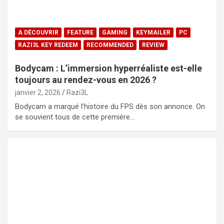
A DÉCOUVRIR
FEATURE
GAMING
KEYMAILER
PC
RAZI3L KEY REDEEM
RECOMMENDED
REVIEW
Bodycam : L’immersion hyperréaliste est-elle
toujours au rendez-vous en 2026 ?
janvier 2, 2026
Razi3L
Bodycam a marqué l’histoire du FPS dès son annonce. On
se souvient tous de cette première…