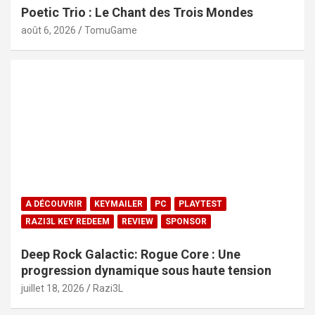
Poetic Trio : Le Chant des Trois Mondes
août 6, 2026
TomuGame
A DÉCOUVRIR
KEYMAILER
PC
PLAYTEST
RAZI3L KEY REDEEM
REVIEW
SPONSOR
Deep Rock Galactic: Rogue Core : Une
progression dynamique sous haute tension
juillet 18, 2026
Razi3L