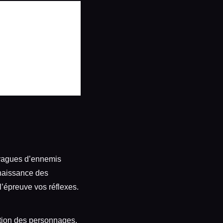
 vagues d’ennemis
nnaissance des
l’épreuve vos réflexes.
ation des personnages.