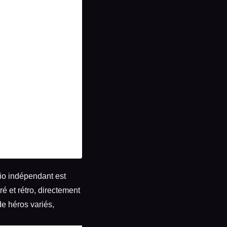
udio indépendant est
é et rétro, directement
e héros variés,