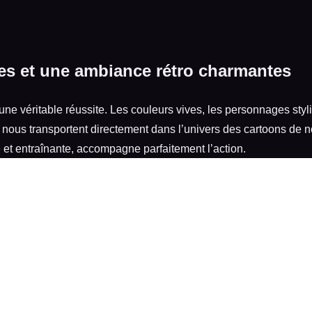
s et une ambiance rétro charmantes
une véritable réussite. Les couleurs vives, les personnages styli
nous transportent directement dans l’univers des cartoons de n
t entraînante, accompagne parfaitement l’action.