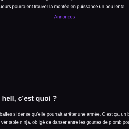
ueurs pourraient trouver la montée en puissance un peu lente.
Annonces
 hell, c’est quoi ?
alles si dense qu’elle pourrait arrêter une armée. C’est ça, un b
 véritable ninja, obligé de danser entre les gouttes de plomb po