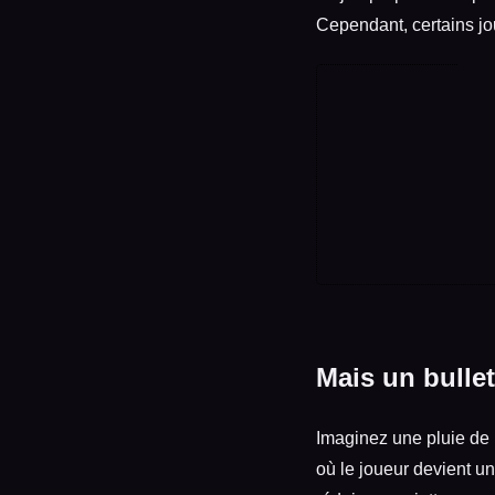
Cependant, certains jo
Mais un bullet
Imaginez une pluie de b
où le joueur devient un