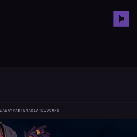
EAWAY
PARTENARIAT
DISCORD