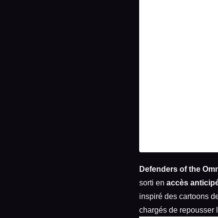
Defenders of the Om
sorti en
accès anticip
inspiré des cartoons d
chargés de repousser 