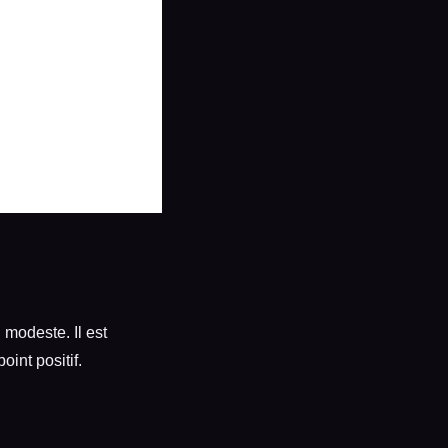
 modeste. Il est
int positif.