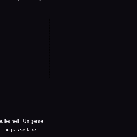
ullet hell ! Un genre
ur ne pas se faire