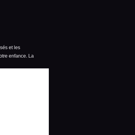
sés et les
otre enfance. La