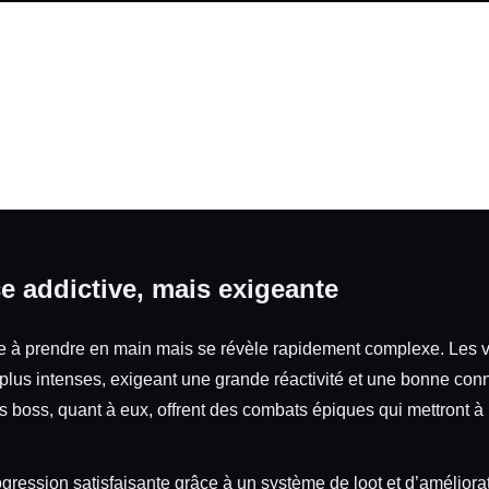
e addictive, mais exigeante
e à prendre en main mais se révèle rapidement complexe. Les
plus intenses, exigeant une grande réactivité et une bonne co
 boss, quant à eux, offrent des combats épiques qui mettront à 
gression satisfaisante grâce à un système de loot et d’amélior