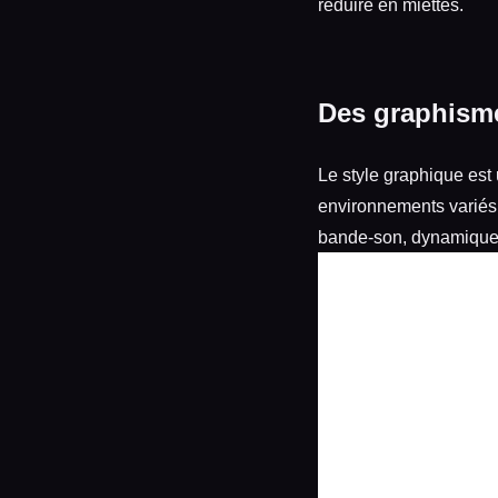
réduire en miettes.
Des graphisme
Le style graphique est 
environnements variés 
bande-son, dynamique e