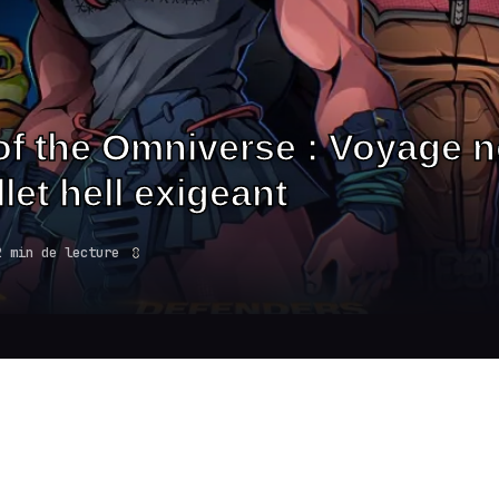
of the Omniverse : Voyage n
let hell exigeant
2 min de lecture
8