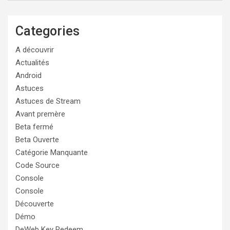
Categories
A découvrir
Actualités
Android
Astuces
Astuces de Stream
Avant premère
Beta fermé
Beta Ouverte
Catégorie Manquante
Code Source
Console
Console
Découverte
Démo
DeWeb Key Redeem