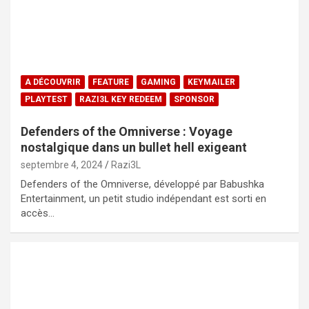
A DÉCOUVRIR
FEATURE
GAMING
KEYMAILER
PLAYTEST
RAZI3L KEY REDEEM
SPONSOR
Defenders of the Omniverse : Voyage
nostalgique dans un bullet hell exigeant
septembre 4, 2024
Razi3L
Defenders of the Omniverse, développé par Babushka
Entertainment, un petit studio indépendant est sorti en
accès…