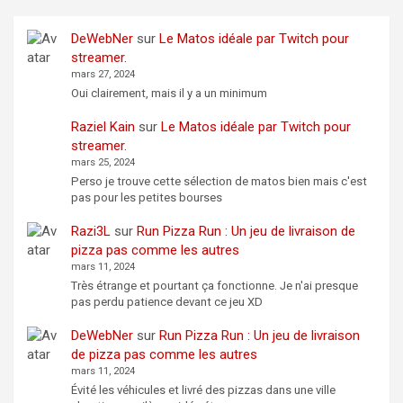
DeWebNer
sur
Le Matos idéale par Twitch pour
streamer.
mars 27, 2024
Oui clairement, mais il y a un minimum
Raziel Kain
sur
Le Matos idéale par Twitch pour
streamer.
mars 25, 2024
Perso je trouve cette sélection de matos bien mais c'est
pas pour les petites bourses
Razi3L
sur
Run Pizza Run : Un jeu de livraison de
pizza pas comme les autres
mars 11, 2024
Très étrange et pourtant ça fonctionne. Je n'ai presque
pas perdu patience devant ce jeu XD
DeWebNer
sur
Run Pizza Run : Un jeu de livraison
de pizza pas comme les autres
mars 11, 2024
Évité les véhicules et livré des pizzas dans une ville