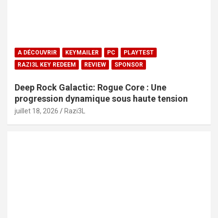
A DÉCOUVRIR
KEYMAILER
PC
PLAYTEST
RAZI3L KEY REDEEM
REVIEW
SPONSOR
Deep Rock Galactic: Rogue Core : Une
progression dynamique sous haute tension
juillet 18, 2026
Razi3L