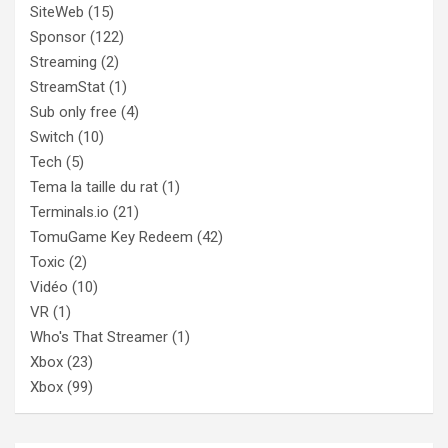
SiteWeb
(15)
Sponsor
(122)
Streaming
(2)
StreamStat
(1)
Sub only free
(4)
Switch
(10)
Tech
(5)
Tema la taille du rat
(1)
Terminals.io
(21)
TomuGame Key Redeem
(42)
Toxic
(2)
Vidéo
(10)
VR
(1)
Who's That Streamer
(1)
Xbox
(23)
Xbox
(99)