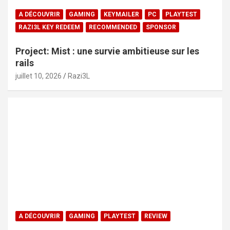
A DÉCOUVRIR
GAMING
KEYMAILER
PC
PLAYTEST
RAZI3L KEY REDEEM
RECOMMENDED
SPONSOR
Project: Mist : une survie ambitieuse sur les
rails
juillet 10, 2026
Razi3L
A DÉCOUVRIR
GAMING
PLAYTEST
REVIEW