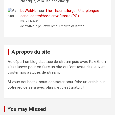
chaotique, voilà une idée étrange
DeWebNer
sur
The Thaumaturge : Une plongée
dans les ténèbres envoûtante (PC)
mars 11, 2024
Je trouve le jeu excellent, il mérite ça note !
A propos du site
Au départ un blog d'astuce de stream puis avec Razi3L on
s'est lancer pour en faire un site où l'ont teste des jeux et
poster nos astuces de stream.
Si vous souhaitez nous contacter pour faire un article sur
votre jeu ce sera avec plaisir, et c'est gratuit !
You may Missed