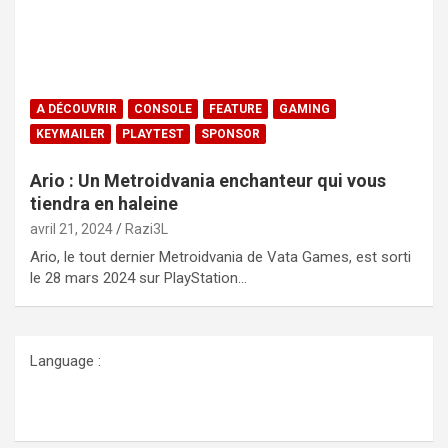
A DÉCOUVRIR
CONSOLE
FEATURE
GAMING
KEYMAILER
PLAYTEST
SPONSOR
Ario : Un Metroidvania enchanteur qui vous
tiendra en haleine
avril 21, 2024
Razi3L
Ario, le tout dernier Metroidvania de Vata Games, est sorti
le 28 mars 2024 sur PlayStation…
Language :