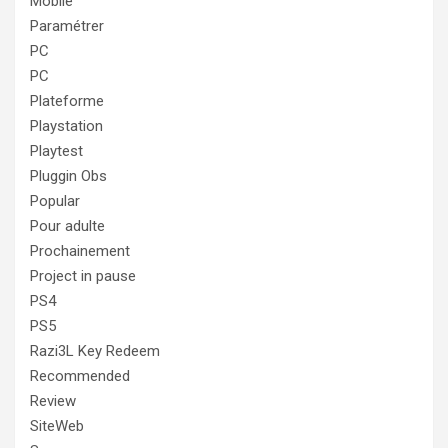
Mobile
Paramétrer
PC
PC
Plateforme
Playstation
Playtest
Pluggin Obs
Popular
Pour adulte
Prochainement
Project in pause
PS4
PS5
Razi3L Key Redeem
Recommended
Review
SiteWeb