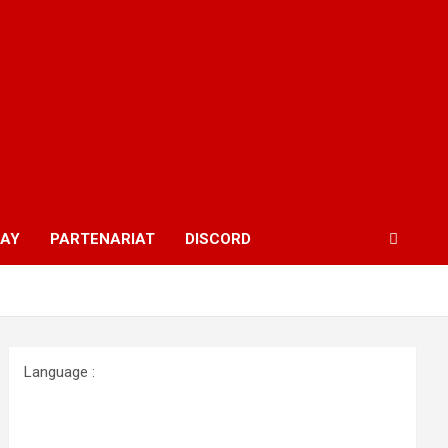
WAY
PARTENARIAT
DISCORD
Language :