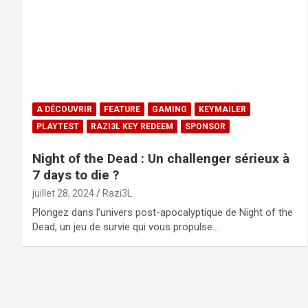
A DÉCOUVRIR
FEATURE
GAMING
KEYMAILER
PLAYTEST
RAZI3L KEY REDEEM
SPONSOR
Night of the Dead : Un challenger sérieux à
7 days to die ?
juillet 28, 2024
Razi3L
Plongez dans l’univers post-apocalyptique de Night of the
Dead, un jeu de survie qui vous propulse…