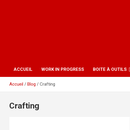
ACCUEIL
WORK IN PROGRESS
BOITE À OUTILS
Accueil
Blog
Crafting
Crafting