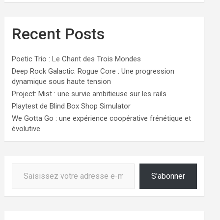
Recent Posts
Poetic Trio : Le Chant des Trois Mondes
Deep Rock Galactic: Rogue Core : Une progression
dynamique sous haute tension
Project: Mist : une survie ambitieuse sur les rails
Playtest de Blind Box Shop Simulator
We Gotta Go : une expérience coopérative frénétique et
évolutive
Saisissez votre adresse e-mail…
S'abonner