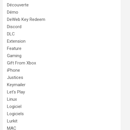
Découverte
Démo
DeWeb Key Redeem
Discord
DLC
Extension
Feature
Gaming
Gift From Xbox
iPhone
Justices
Keymailer
Let's Play
Linux
Logiciel
Logiciels
Lurkit
MAC