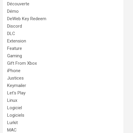
Découverte
Démo
DeWeb Key Redeem
Discord
DLC
Extension
Feature
Gaming
Gift From Xbox
iPhone
Justices
Keymailer
Let's Play
Linux
Logiciel
Logiciels
Lurkit
MAC