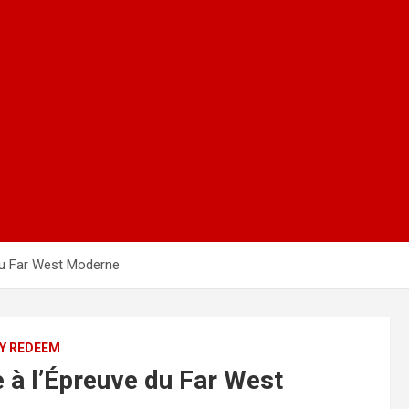
 du Far West Moderne
EY REDEEM
e à l’Épreuve du Far West