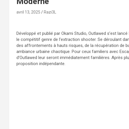
Moderne
avril 13, 2025
Razi3L
Développé et publié par Okami Studio, Outlawed s’est lancé 
le compétitif genre de l’extraction shooter. Se déroulant da
des affrontements à hauts risques, de la récupération de b
ambiance urbaine chaotique. Pour ceux familiers avec Esc
d’Outlawed leur seront immédiatement familières. Après plus
proposition indépendante.