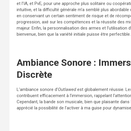
et l’IA, et PvE, pour une approche plus solitaire ou coopéra
intuitive, et la difficulté générale m’a semblé plus abordab
en conservant un certain sentiment de risque et de récomp
progression, axé sur les compétences et la réussite des mi
majeur. Enfin, la personnalisation des armes et l’utilisatio
bienvenue, bien que la variété initiale puisse être perfectible.
Ambiance Sonore : Immers
Discrète
L’ambiance sonore d’
Outlawed
est globalement réussie. Les e
contribuent efficacement à l’immersion, rappelant l’attentio
Cependant, la bande son musicale, bien que plaisante dans
apprécié la possibilité de l’activer à ma guise pour dynami