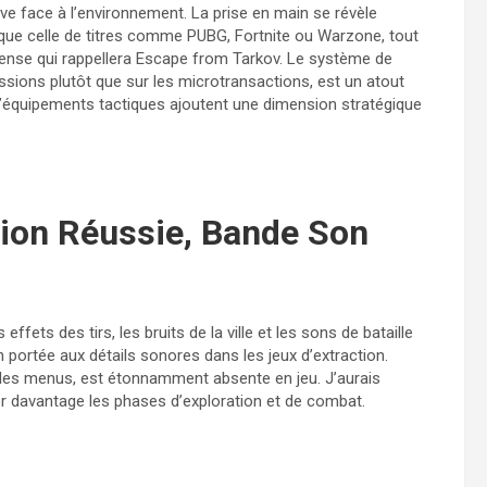
tive face à l’environnement. La prise en main se révèle
le que celle de titres comme PUBG, Fortnite ou Warzone, tout
ense qui rappellera Escape from Tarkov. Le système de
ssions plutôt que sur les microtransactions, est un atout
n d’équipements tactiques ajoutent une dimension stratégique
ion Réussie, Bande Son
ffets des tirs, les bruits de la ville et les sons de bataille
n portée aux détails sonores dans les jeux d’extraction.
 les menus, est étonnamment absente en jeu. J’aurais
ser davantage les phases d’exploration et de combat.