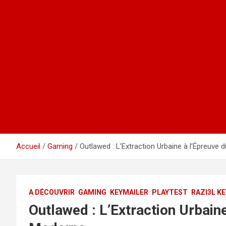
Accueil
Gaming
Outlawed : L’Extraction Urbaine à l’Épreuve
A DÉCOUVRIR
GAMING
KEYMAILER
PLAYTEST
RAZI3L K
Outlawed : L’Extraction Urbain