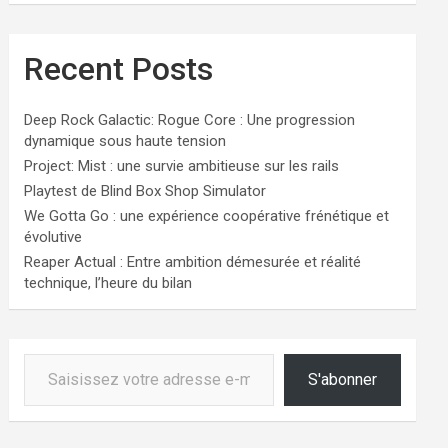
Recent Posts
Deep Rock Galactic: Rogue Core : Une progression
dynamique sous haute tension
Project: Mist : une survie ambitieuse sur les rails
Playtest de Blind Box Shop Simulator
We Gotta Go : une expérience coopérative frénétique et
évolutive
Reaper Actual : Entre ambition démesurée et réalité
technique, l’heure du bilan
Saisissez votre adresse e-mail…
S'abonner