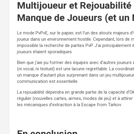
Multijoueur et Rejouabilité 
Manque de Joueurs (et un
Le mode PvPvE, sur le papier, est l’un des atouts majeurs d
joueur dans un environnement hostile. Cependant, lors de me
impossible la recherche de parties PvP. J’ai principalemen
joueurs étaient sporadiques.
Bien que j’aie pu former des équipes avec d’autres joueur
(ni vocal, ni textuel) est une lacune regrettable. La coordina
un manque d’autant plus surprenant dans un jeu multijoueur a
communication est essentielle.
La rejouabilité dépendra en grande partie de la capacité d’O
régulier (nouvelles cartes, armes, modes de jeu) et à atti
les mécaniques d’extraction à la Escape from Tarkov.
En conclusion