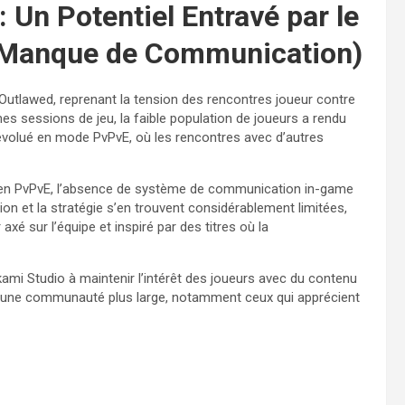
: Un Potentiel Entravé par le
 Manque de Communication)
’Outlawed, reprenant la tension des rencontres joueur contre
s sessions de jeu, la faible population de joueurs a rendu
t évolué en mode PvPvE, où les rencontres avec d’autres
s en PvPvE, l’absence de système de communication in-game
tion et la stratégie s’en trouvent considérablement limitées,
xé sur l’équipe et inspiré par des titres où la
kami Studio à maintenir l’intérêt des joueurs avec du contenu
rer une communauté plus large, notamment ceux qui apprécient