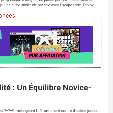
, une autre similitude notable avec Escape from Tarkov.
onces
té : Un Équilibre Novice-
s PvPvE, mélangeant l’affrontement contre d’autres joueurs