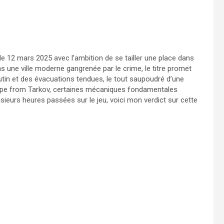
le 12 mars 2025 avec l’ambition de se tailler une place dans
ns une ville moderne gangrenée par le crime, le titre promet
utin et des évacuations tendues, le tout saupoudré d’une
ape from Tarkov, certaines mécaniques fondamentales
ieurs heures passées sur le jeu, voici mon verdict sur cette