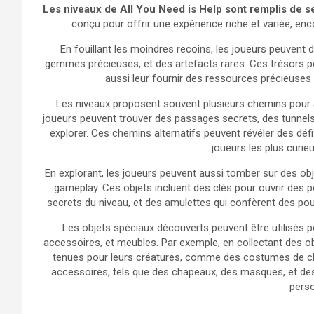
Les niveaux de All You Need is Help sont remplis de se
conçu pour offrir une expérience riche et variée, enc
En fouillant les moindres recoins, les joueurs peuvent 
gemmes précieuses, et des artefacts rares. Ces trésors 
aussi leur fournir des ressources précieuses
Les niveaux proposent souvent plusieurs chemins pour att
joueurs peuvent trouver des passages secrets, des tunnels
explorer. Ces chemins alternatifs peuvent révéler des dé
joueurs les plus curieu
En explorant, les joueurs peuvent aussi tomber sur des ob
gameplay. Ces objets incluent des clés pour ouvrir des 
secrets du niveau, et des amulettes qui confèrent des pouv
Les objets spéciaux découverts peuvent être utilisés p
accessoires, et meubles. Par exemple, en collectant des ob
tenues pour leurs créatures, comme des costumes de chev
accessoires, tels que des chapeaux, des masques, et de
pers