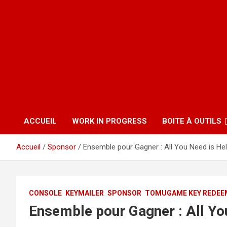
ACCUEIL
WORK IN PROGRESS
BOITE À OUTILS
Accueil
Sponsor
Ensemble pour Gagner : All You Need is He
CONSOLE
KEYMAILER
SPONSOR
TOMUGAME KEY REDEE
Ensemble pour Gagner : All Yo