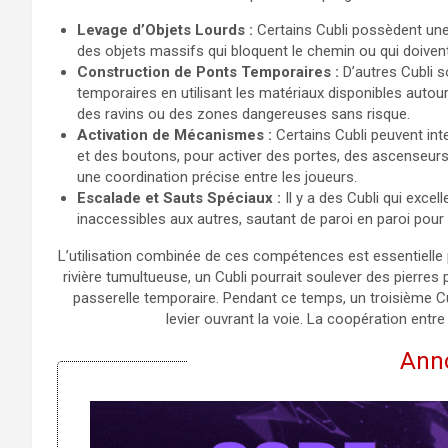
Levage d’Objets Lourds :
Certains Cubli possèdent une
des objets massifs qui bloquent le chemin ou qui doive
Construction de Ponts Temporaires :
D’autres Cubli 
temporaires en utilisant les matériaux disponibles autou
des ravins ou des zones dangereuses sans risque.
Activation de Mécanismes :
Certains Cubli peuvent in
et des boutons, pour activer des portes, des ascenseurs
une coordination précise entre les joueurs.
Escalade et Sauts Spéciaux :
Il y a des Cubli qui exce
inaccessibles aux autres, sautant de paroi en paroi pour 
L’utilisation combinée de ces compétences est essentielle 
rivière tumultueuse, un Cubli pourrait soulever des pierres
passerelle temporaire. Pendant ce temps, un troisième Cub
levier ouvrant la voie. La coopération entre 
Ann