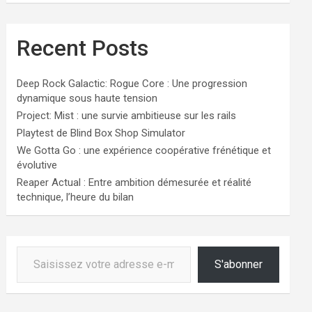
Recent Posts
Deep Rock Galactic: Rogue Core : Une progression
dynamique sous haute tension
Project: Mist : une survie ambitieuse sur les rails
Playtest de Blind Box Shop Simulator
We Gotta Go : une expérience coopérative frénétique et
évolutive
Reaper Actual : Entre ambition démesurée et réalité
technique, l’heure du bilan
Saisissez votre adresse e-mail…
S'abonner