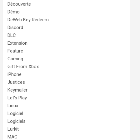
Découverte
Démo
DeWeb Key Redeem
Discord
DLC
Extension
Feature
Gaming
Gift From Xbox
iPhone
Justices
Keymailer
Let's Play
Linux
Logiciel
Logiciels
Lurkit
MAC