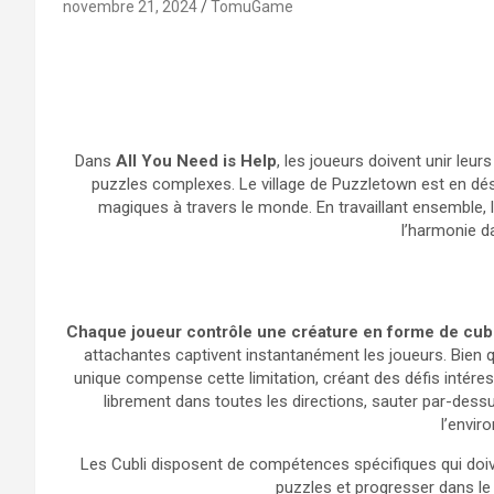
novembre 21, 2024
TomuGame
Dans
All You Need is Help
, les joueurs doivent unir leu
puzzles complexes. Le village de Puzzletown est en dés
magiques à travers le monde. En travaillant ensemble, 
l’harmonie da
Chaque joueur contrôle une créature en forme de cu
attachantes captivent instantanément les joueurs. Bien 
unique compense cette limitation, créant des défis intére
librement dans toutes les directions, sauter par-dessus
l’envir
Les Cubli disposent de compétences spécifiques qui doive
puzzles et progresser dans le