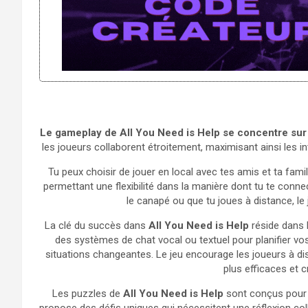
Le gameplay de All You Need is Help se concentre sur 
les joueurs collaborent étroitement, maximisant ainsi les in
Tu peux choisir de jouer en local avec tes amis et ta famil
permettant une flexibilité dans la manière dont tu te conne
le canapé ou que tu joues à distance, le 
La clé du succès dans
All You Need is Help
réside dans l
des systèmes de chat vocal ou textuel pour planifier vos
situations changeantes. Le jeu encourage les joueurs à dis
plus efficaces et c
Les puzzles de
All You Need is Help
sont conçus pour e