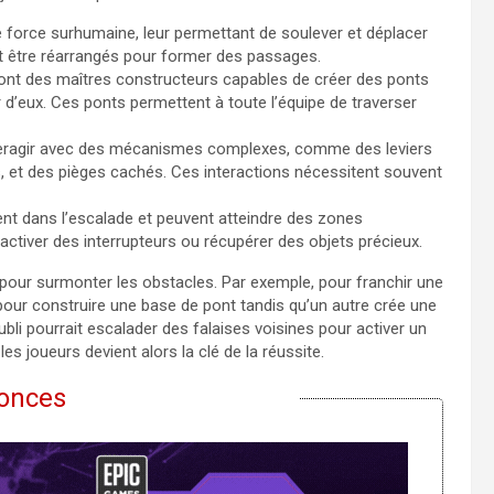
 force surhumaine, leur permettant de soulever et déplacer
nt être réarrangés pour former des passages.
sont des maîtres constructeurs capables de créer des ponts
r d’eux. Ces ponts permettent à toute l’équipe de traverser
teragir avec des mécanismes complexes, comme des leviers
, et des pièges cachés. Ces interactions nécessitent souvent
llent dans l’escalade et peuvent atteindre des zones
activer des interrupteurs ou récupérer des objets précieux.
pour surmonter les obstacles. Par exemple, pour franchir une
 pour construire une base de pont tandis qu’un autre crée une
li pourrait escalader des falaises voisines pour activer un
les joueurs devient alors la clé de la réussite.
onces