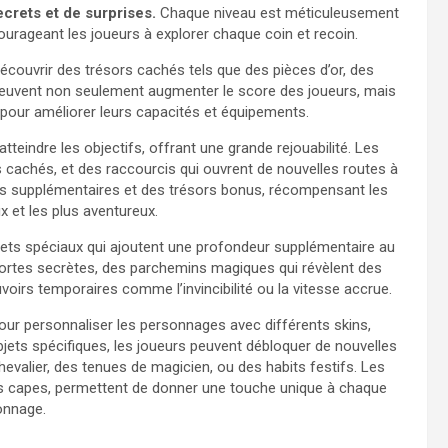
crets et de surprises.
Chaque niveau est méticuleusement
ourageant les joueurs à explorer chaque coin et recoin.
découvrir des trésors cachés tels que des pièces d’or, des
peuvent non seulement augmenter le score des joueurs, mais
 pour améliorer leurs capacités et équipements.
eindre les objectifs, offrant une grande rejouabilité. Les
 cachés, et des raccourcis qui ouvrent de nouvelles routes à
fis supplémentaires et des trésors bonus, récompensant les
x et les plus aventureux.
jets spéciaux qui ajoutent une profondeur supplémentaire au
portes secrètes, des parchemins magiques qui révèlent des
oirs temporaires comme l’invincibilité ou la vitesse accrue.
our personnaliser les personnages avec différents skins,
jets spécifiques, les joueurs peuvent débloquer de nouvelles
alier, des tenues de magicien, ou des habits festifs. Les
s capes, permettent de donner une touche unique à chaque
onnage.