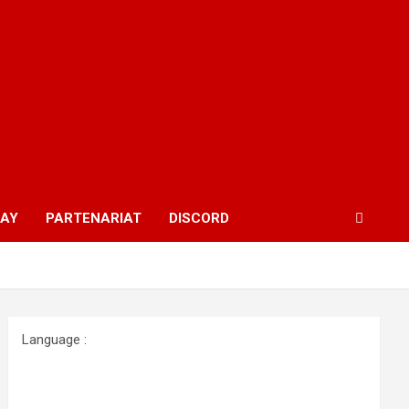
WAY
PARTENARIAT
DISCORD
Language :