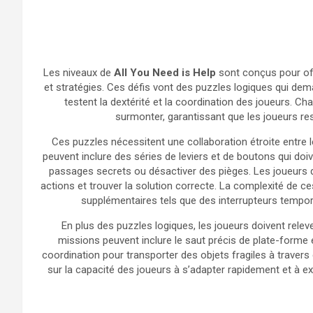
Les niveaux de
All You Need is Help
sont conçus pour off
et stratégies. Ces défis vont des puzzles logiques qui de
testent la dextérité et la coordination des joueurs. C
surmonter, garantissant que les joueurs res
Ces puzzles nécessitent une collaboration étroite entre l
peuvent inclure des séries de leviers et de boutons qui doi
passages secrets ou désactiver des pièges. Les joueurs
actions et trouver la solution correcte. La complexité de c
supplémentaires tels que des interrupteurs tempor
En plus des puzzles logiques, les joueurs doivent releve
missions peuvent inclure le saut précis de plate-forme 
coordination pour transporter des objets fragiles à trave
sur la capacité des joueurs à s’adapter rapidement et à 