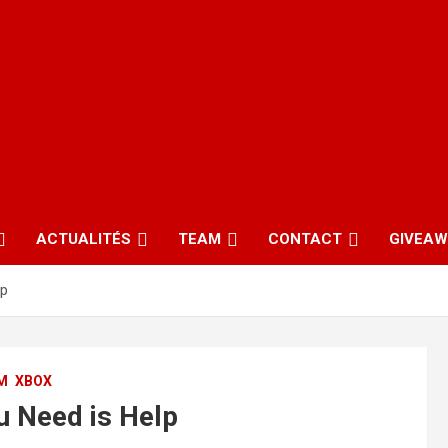
ACTUALITÉS
TEAM
CONTACT
GIVEA
lp
M
XBOX
u Need is Help