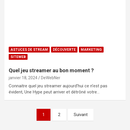
ASTUCES DE STREAM
DÉCOUVERTE
MARKETING
SITEWEB
Quel jeu streamer au bon moment ?
janvier 18, 2024
DeWebNer
Connaitre quel jeu streamer aujourd’hui ce n’est pas
évident, Une Hype peut arriver et détrôné votre…
Pagination
1
2
Suivant
des