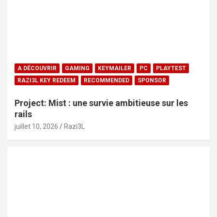
A DÉCOUVRIR
GAMING
KEYMAILER
PC
PLAYTEST
RAZI3L KEY REDEEM
RECOMMENDED
SPONSOR
Project: Mist : une survie ambitieuse sur les
rails
juillet 10, 2026
Razi3L