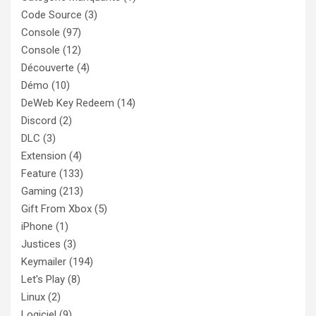
Code Source
(3)
Console
(97)
Console
(12)
Découverte
(4)
Démo
(10)
DeWeb Key Redeem
(14)
Discord
(2)
DLC
(3)
Extension
(4)
Feature
(133)
Gaming
(213)
Gift From Xbox
(5)
iPhone
(1)
Justices
(3)
Keymailer
(194)
Let's Play
(8)
Linux
(2)
Logiciel
(9)