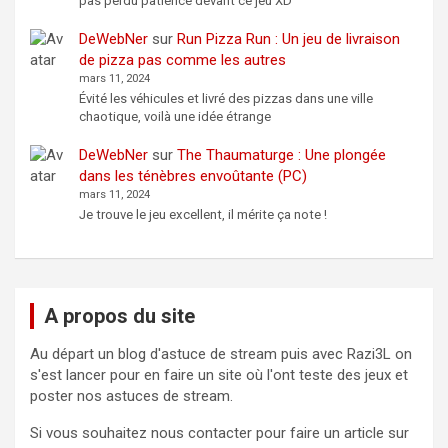
pas perdu patience devant ce jeu XD
DeWebNer
sur
Run Pizza Run : Un jeu de livraison
de pizza pas comme les autres
mars 11, 2024
Évité les véhicules et livré des pizzas dans une ville
chaotique, voilà une idée étrange
DeWebNer
sur
The Thaumaturge : Une plongée
dans les ténèbres envoûtante (PC)
mars 11, 2024
Je trouve le jeu excellent, il mérite ça note !
A propos du site
Au départ un blog d'astuce de stream puis avec Razi3L on
s'est lancer pour en faire un site où l'ont teste des jeux et
poster nos astuces de stream.
Si vous souhaitez nous contacter pour faire un article sur