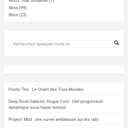
Who's That Streamer
(1)
Xbox
(99)
Xbox
(23)
Poetic Trio : Le Chant des Trois Mondes
Deep Rock Galactic: Rogue Core : Une progression
dynamique sous haute tension
Project: Mist : une survie ambitieuse sur les rails