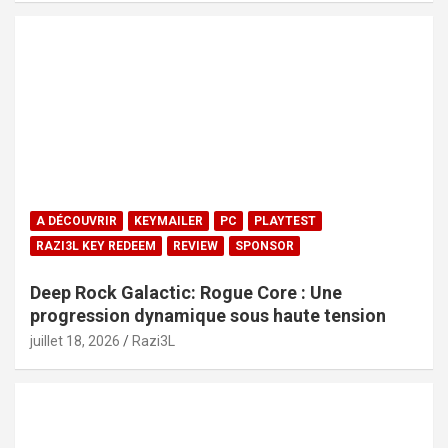
A DÉCOUVRIR
KEYMAILER
PC
PLAYTEST
RAZI3L KEY REDEEM
REVIEW
SPONSOR
Deep Rock Galactic: Rogue Core : Une
progression dynamique sous haute tension
juillet 18, 2026
Razi3L