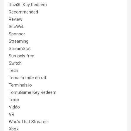
Razi3L Key Redeem
Recommended
Review
SiteWeb
Sponsor
Streaming
StreamStat
Sub only free
Switch
Tech
Tema la taille du rat
Terminals.io
TomuGame Key Redeem
Toxic
Vidéo
VR
Who's That Streamer
Xbox