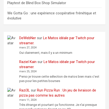
Playtest de Blind Box Shop Simulator
We Gotta Go : une expérience coopérative frénétique et
évolutive
DeWebNer
sur
Le Matos idéale par Twitch pour
streamer.
mars 27, 2024
Oui clairement, mais il y a un minimum
Raziel Kain
sur
Le Matos idéale par Twitch pour
streamer.
mars 25, 2024
Perso je trouve cette sélection de matos bien mais c'est
pas pour les petites bourses
Razi3L
sur
Run Pizza Run : Un jeu de livraison de
pizza pas comme les autres
mars 11, 2024
Très étrange et pourtant ça fonctionne. Je n'ai presque