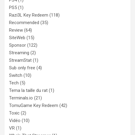
PS4
(1)
PS5
(1)
Razi3L Key Redeem
(118)
Recommended
(35)
Review
(64)
SiteWeb
(15)
Sponsor
(122)
Streaming
(2)
StreamStat
(1)
Sub only free
(4)
Switch
(10)
Tech
(5)
Tema la taille du rat
(1)
Terminals.io
(21)
TomuGame Key Redeem
(42)
Toxic
(2)
Vidéo
(10)
VR
(1)