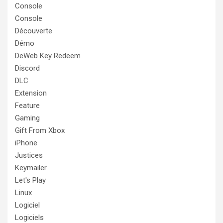
Console
Console
Découverte
Démo
DeWeb Key Redeem
Discord
DLC
Extension
Feature
Gaming
Gift From Xbox
iPhone
Justices
Keymailer
Let's Play
Linux
Logiciel
Logiciels