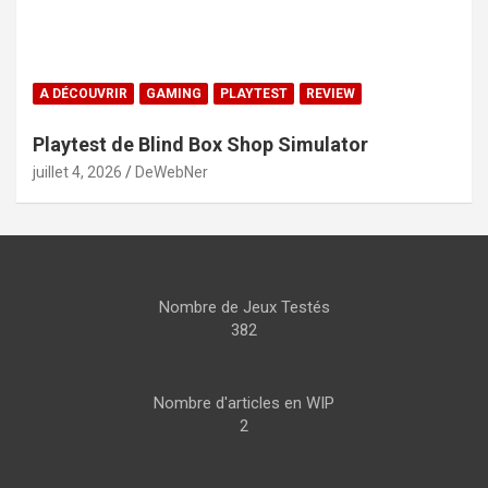
A DÉCOUVRIR
GAMING
PLAYTEST
REVIEW
Playtest de Blind Box Shop Simulator
juillet 4, 2026
DeWebNer
Nombre de Jeux Testés
382
Nombre d'articles en WIP
2