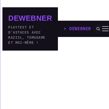
DEWEBNER
PLAYTEST ET
DEWEBNER
_
D’ASTUCES AVEC
RAZI3L, TOMUGAME
ET MOI-MÊME !