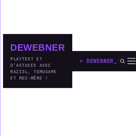
DEWEBNER
PLAYTEST ET
DEWEBNER
D’ASTUCES AVEC
RAZI3L, TOMUGAME
ET MOI-MÊME !