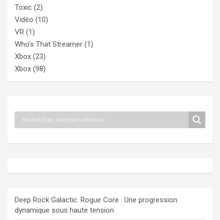
Toxic
(2)
Vidéo
(10)
VR
(1)
Who's That Streamer
(1)
Xbox
(23)
Xbox
(98)
Deep Rock Galactic: Rogue Core : Une progression
dynamique sous haute tension