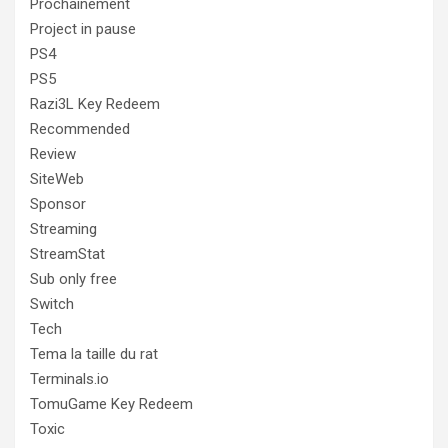
Prochainement
Project in pause
PS4
PS5
Razi3L Key Redeem
Recommended
Review
SiteWeb
Sponsor
Streaming
StreamStat
Sub only free
Switch
Tech
Tema la taille du rat
Terminals.io
TomuGame Key Redeem
Toxic