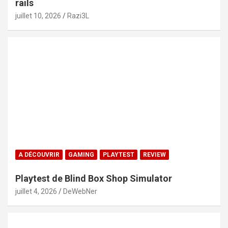
rails
juillet 10, 2026
Razi3L
A DÉCOUVRIR
GAMING
PLAYTEST
REVIEW
Playtest de Blind Box Shop Simulator
juillet 4, 2026
DeWebNer