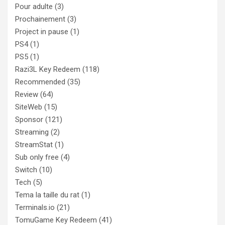
Pour adulte
(3)
Prochainement
(3)
Project in pause
(1)
PS4
(1)
PS5
(1)
Razi3L Key Redeem
(118)
Recommended
(35)
Review
(64)
SiteWeb
(15)
Sponsor
(121)
Streaming
(2)
StreamStat
(1)
Sub only free
(4)
Switch
(10)
Tech
(5)
Tema la taille du rat
(1)
Terminals.io
(21)
TomuGame Key Redeem
(41)