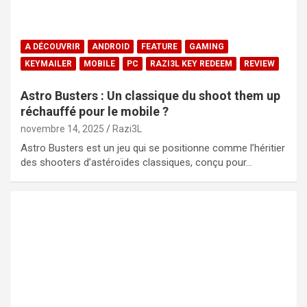
A DÉCOUVRIR
ANDROID
FEATURE
GAMING
KEYMAILER
MOBILE
PC
RAZI3L KEY REDEEM
REVIEW
Astro Busters : Un classique du shoot them up
réchauffé pour le mobile ?
novembre 14, 2025
Razi3L
Astro Busters est un jeu qui se positionne comme l’héritier
des shooters d’astéroïdes classiques, conçu pour…