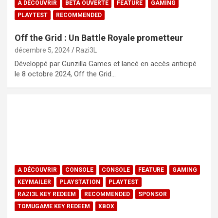
A DÉCOUVRIR
BETA OUVERTE
FEATURE
GAMING
PLAYTEST
RECOMMENDED
Off the Grid : Un Battle Royale prometteur
décembre 5, 2024
Razi3L
Développé par Gunzilla Games et lancé en accès anticipé
le 8 octobre 2024, Off the Grid…
A DÉCOUVRIR
CONSOLE
CONSOLE
FEATURE
GAMING
KEYMAILER
PLAYSTATION
PLAYTEST
RAZI3L KEY REDEEM
RECOMMENDED
SPONSOR
TOMUGAME KEY REDEEM
XBOX