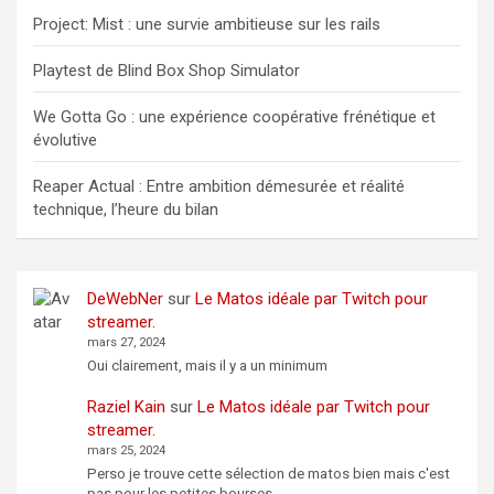
Project: Mist : une survie ambitieuse sur les rails
Playtest de Blind Box Shop Simulator
We Gotta Go : une expérience coopérative frénétique et
évolutive
Reaper Actual : Entre ambition démesurée et réalité
technique, l’heure du bilan
DeWebNer
sur
Le Matos idéale par Twitch pour
streamer.
mars 27, 2024
Oui clairement, mais il y a un minimum
Raziel Kain
sur
Le Matos idéale par Twitch pour
streamer.
mars 25, 2024
Perso je trouve cette sélection de matos bien mais c'est
pas pour les petites bourses