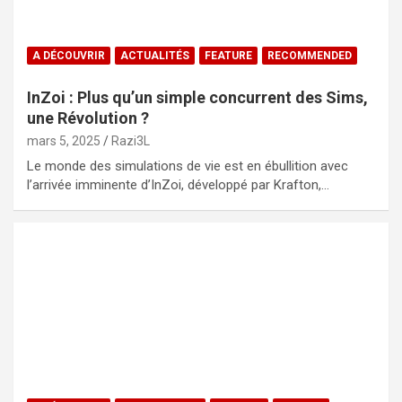
A DÉCOUVRIR
ACTUALITÉS
FEATURE
RECOMMENDED
InZoi : Plus qu’un simple concurrent des Sims,
une Révolution ?
mars 5, 2025
Razi3L
Le monde des simulations de vie est en ébullition avec
l’arrivée imminente d’InZoi, développé par Krafton,…