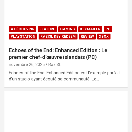
A DÉCOUVRIR
FEATURE
GAMING
KEYMAILER
PC
PLAYSTATION
RAZI3L KEY REDEEM
REVIEW
XBOX
Echoes of the End: Enhanced Edition : Le
premier chef-d’œuvre islandais (PC)
novembre 26, 2025
Razi3L
Echoes of the End: Enhanced Edition est l’exemple parfait
d’un studio ayant écouté sa communauté. Le…