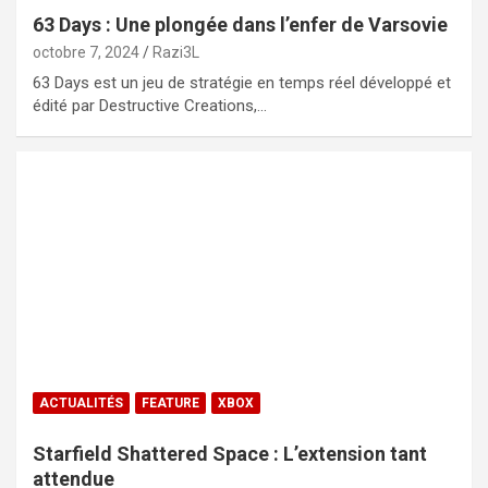
63 Days : Une plongée dans l’enfer de Varsovie
octobre 7, 2024
Razi3L
63 Days est un jeu de stratégie en temps réel développé et
édité par Destructive Creations,…
ACTUALITÉS
FEATURE
XBOX
Starfield Shattered Space : L’extension tant
attendue