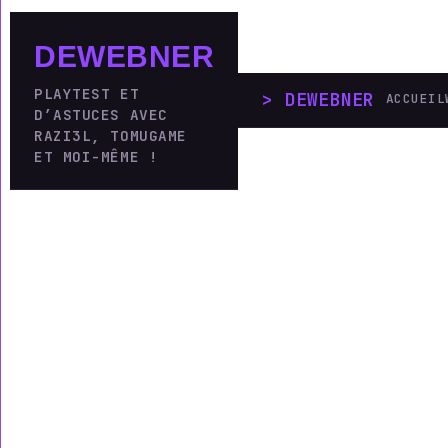
DEWEBNER
PLAYTEST ET
DEWEBNER
_
ACCUEIL
D’ASTUCES AVEC
RAZI3L, TOMUGAME
ET MOI-MÊME !