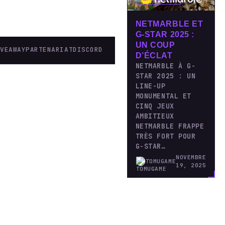
NETMARBLE ET
G-STAR 2025 :
UN COUP
IVEAWAY
PARTENARIAT
DISCORD
D’ÉCLAT
NETMARBLE À G-
STAR 2025 : UN
LINE-UP
MONUMENTAL ET
CINQ JEUX
AMBITIEUX
NETMARBLE FRAPPE
TRÈS FORT POUR
G-STAR…
NOVEMBRE
TOMUGAME
19, 2025