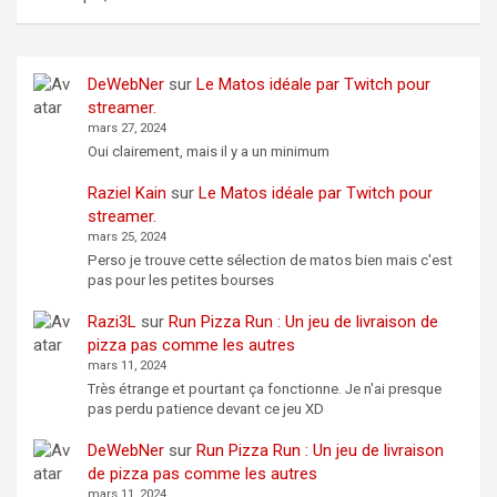
DeWebNer
sur
Le Matos idéale par Twitch pour
streamer.
mars 27, 2024
Oui clairement, mais il y a un minimum
Raziel Kain
sur
Le Matos idéale par Twitch pour
streamer.
mars 25, 2024
Perso je trouve cette sélection de matos bien mais c'est
pas pour les petites bourses
Razi3L
sur
Run Pizza Run : Un jeu de livraison de
pizza pas comme les autres
mars 11, 2024
Très étrange et pourtant ça fonctionne. Je n'ai presque
pas perdu patience devant ce jeu XD
DeWebNer
sur
Run Pizza Run : Un jeu de livraison
de pizza pas comme les autres
mars 11, 2024