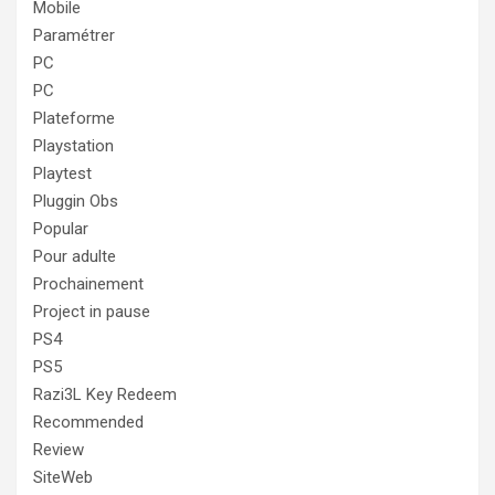
Mobile
Paramétrer
PC
PC
Plateforme
Playstation
Playtest
Pluggin Obs
Popular
Pour adulte
Prochainement
Project in pause
PS4
PS5
Razi3L Key Redeem
Recommended
Review
SiteWeb