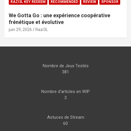
RAZI3L KEY REDEEM
RECOMMENDED
REVIEW
SPONSOR
We Gotta Go : une expérience coopérative
frénétique et évolutive
juin 29, 2026
Razi3L
Nombre de Jeux Testés
381
Nombre d'articles en WIP
3
Astuces de Stream
60