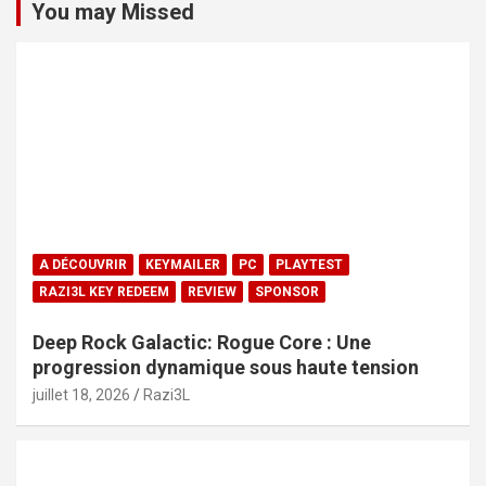
You may Missed
A DÉCOUVRIR
KEYMAILER
PC
PLAYTEST
RAZI3L KEY REDEEM
REVIEW
SPONSOR
Deep Rock Galactic: Rogue Core : Une
progression dynamique sous haute tension
juillet 18, 2026
Razi3L