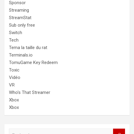
Sponsor
Streaming
StreamStat
Sub only free
Switch
Tech
Tema la taille du rat
Terminals.io
TomuGame Key Redeem
Toxic
Vidéo
VR
Who's That Streamer
Xbox
Xbox
R