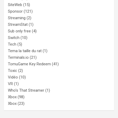
SiteWeb
(15)
Sponsor
(121)
Streaming
(2)
StreamStat
(1)
Sub only free
(4)
Switch
(10)
Tech
(5)
Tema la taille du rat
(1)
Terminals.io
(21)
TomuGame Key Redeem
(41)
Toxic
(2)
Vidéo
(10)
VR
(1)
Who's That Streamer
(1)
Xbox
(98)
Xbox
(23)