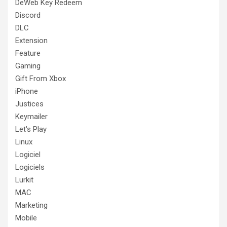
DeWeb Key Redeem
Discord
DLC
Extension
Feature
Gaming
Gift From Xbox
iPhone
Justices
Keymailer
Let's Play
Linux
Logiciel
Logiciels
Lurkit
MAC
Marketing
Mobile