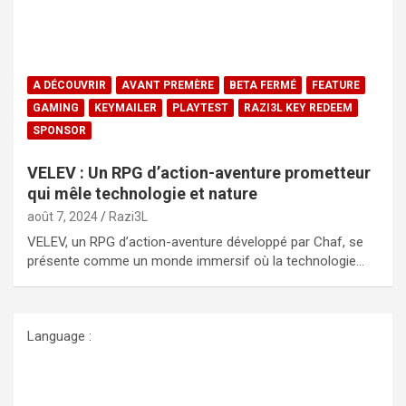
A DÉCOUVRIR
AVANT PREMÈRE
BETA FERMÉ
FEATURE
GAMING
KEYMAILER
PLAYTEST
RAZI3L KEY REDEEM
SPONSOR
VELEV : Un RPG d’action-aventure prometteur
qui mêle technologie et nature
août 7, 2024
Razi3L
VELEV, un RPG d’action-aventure développé par Chaf, se
présente comme un monde immersif où la technologie…
Language :