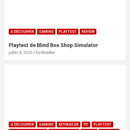
A DÉCOUVRIR
GAMING
PLAYTEST
REVIEW
Playtest de Blind Box Shop Simulator
juillet 4, 2026
DeWebNer
A DÉCOUVRIR
GAMING
KEYMAILER
PC
PLAYTEST