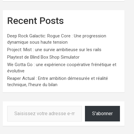
Recent Posts
Deep Rock Galactic: Rogue Core : Une progression
dynamique sous haute tension
Project: Mist : une survie ambitieuse sur les rails
Playtest de Blind Box Shop Simulator
We Gotta Go : une expérience coopérative frénétique et
évolutive
Reaper Actual : Entre ambition démesurée et réalité
technique, l’heure du bilan
Saisissez votre adresse e-mail…
S'abonner