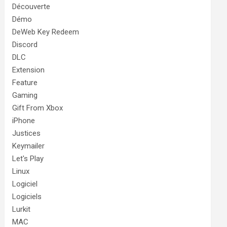
Découverte
Démo
DeWeb Key Redeem
Discord
DLC
Extension
Feature
Gaming
Gift From Xbox
iPhone
Justices
Keymailer
Let's Play
Linux
Logiciel
Logiciels
Lurkit
MAC