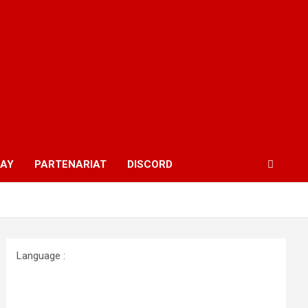
WAY
PARTENARIAT
DISCORD
Language :