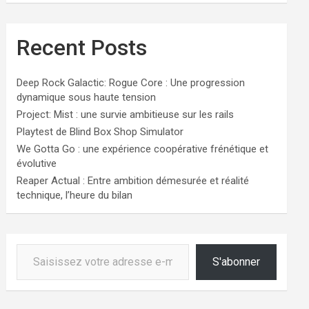
Recent Posts
Deep Rock Galactic: Rogue Core : Une progression
dynamique sous haute tension
Project: Mist : une survie ambitieuse sur les rails
Playtest de Blind Box Shop Simulator
We Gotta Go : une expérience coopérative frénétique et
évolutive
Reaper Actual : Entre ambition démesurée et réalité
technique, l’heure du bilan
Saisissez votre adresse e-mail…
S'abonner