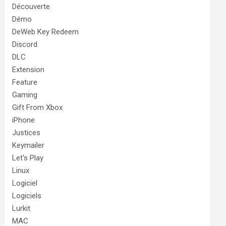
Découverte
Démo
DeWeb Key Redeem
Discord
DLC
Extension
Feature
Gaming
Gift From Xbox
iPhone
Justices
Keymailer
Let's Play
Linux
Logiciel
Logiciels
Lurkit
MAC