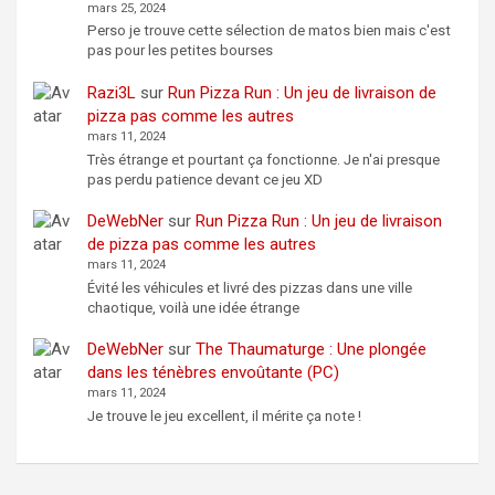
mars 25, 2024
Perso je trouve cette sélection de matos bien mais c'est
pas pour les petites bourses
Razi3L
sur
Run Pizza Run : Un jeu de livraison de
pizza pas comme les autres
mars 11, 2024
Très étrange et pourtant ça fonctionne. Je n'ai presque
pas perdu patience devant ce jeu XD
DeWebNer
sur
Run Pizza Run : Un jeu de livraison
de pizza pas comme les autres
mars 11, 2024
Évité les véhicules et livré des pizzas dans une ville
chaotique, voilà une idée étrange
DeWebNer
sur
The Thaumaturge : Une plongée
dans les ténèbres envoûtante (PC)
mars 11, 2024
Je trouve le jeu excellent, il mérite ça note !