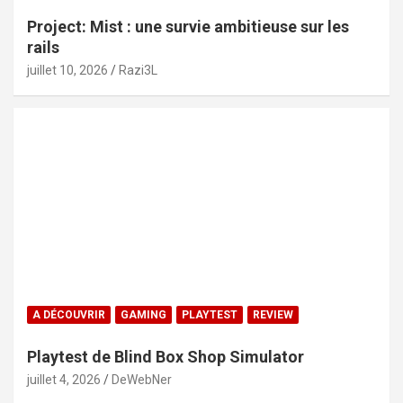
Project: Mist : une survie ambitieuse sur les
rails
juillet 10, 2026
Razi3L
A DÉCOUVRIR
GAMING
PLAYTEST
REVIEW
Playtest de Blind Box Shop Simulator
juillet 4, 2026
DeWebNer