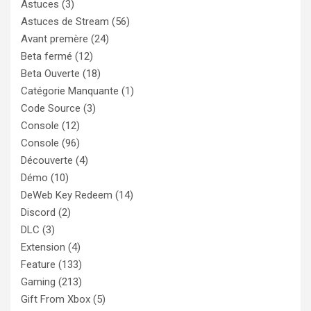
Astuces
(3)
Astuces de Stream
(56)
Avant premère
(24)
Beta fermé
(12)
Beta Ouverte
(18)
Catégorie Manquante
(1)
Code Source
(3)
Console
(12)
Console
(96)
Découverte
(4)
Démo
(10)
DeWeb Key Redeem
(14)
Discord
(2)
DLC
(3)
Extension
(4)
Feature
(133)
Gaming
(213)
Gift From Xbox
(5)