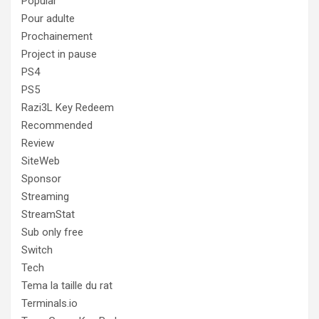
Popular
Pour adulte
Prochainement
Project in pause
PS4
PS5
Razi3L Key Redeem
Recommended
Review
SiteWeb
Sponsor
Streaming
StreamStat
Sub only free
Switch
Tech
Tema la taille du rat
Terminals.io