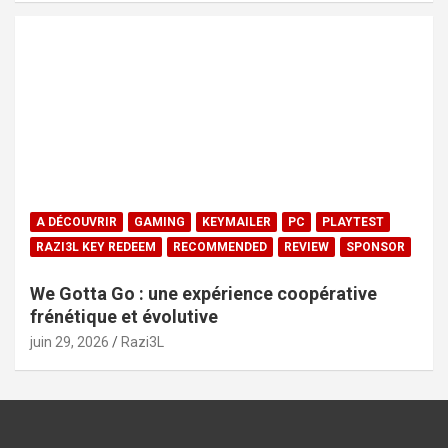
A DÉCOUVRIR
GAMING
KEYMAILER
PC
PLAYTEST
RAZI3L KEY REDEEM
RECOMMENDED
REVIEW
SPONSOR
We Gotta Go : une expérience coopérative
frénétique et évolutive
juin 29, 2026
Razi3L