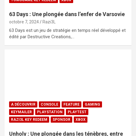
TOMUGAME KEY REDEEM
XBOX
63 Days : Une plongée dans l’enfer de Varsovie
octobre 7, 2024
Razi3L
63 Days est un jeu de stratégie en temps réel développé et
édité par Destructive Creations,…
A DÉCOUVRIR
CONSOLE
FEATURE
GAMING
KEYMAILER
PLAYSTATION
PLAYTEST
RAZI3L KEY REDEEM
SPONSOR
XBOX
Unholy : Une plongée dans les ténèbres, entre