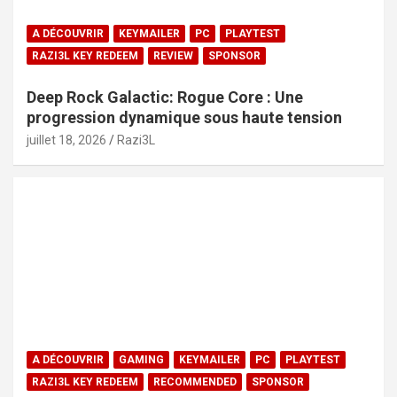
A DÉCOUVRIR
KEYMAILER
PC
PLAYTEST
RAZI3L KEY REDEEM
REVIEW
SPONSOR
Deep Rock Galactic: Rogue Core : Une
progression dynamique sous haute tension
juillet 18, 2026
Razi3L
A DÉCOUVRIR
GAMING
KEYMAILER
PC
PLAYTEST
RAZI3L KEY REDEEM
RECOMMENDED
SPONSOR