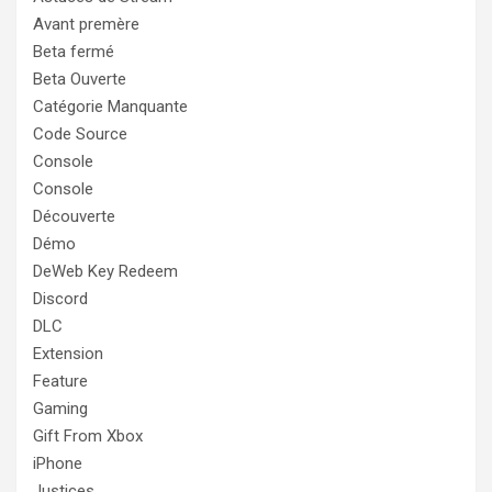
Avant premère
Beta fermé
Beta Ouverte
Catégorie Manquante
Code Source
Console
Console
Découverte
Démo
DeWeb Key Redeem
Discord
DLC
Extension
Feature
Gaming
Gift From Xbox
iPhone
Justices