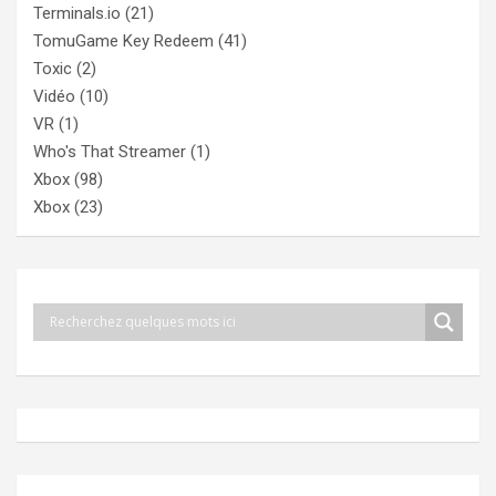
Terminals.io
(21)
TomuGame Key Redeem
(41)
Toxic
(2)
Vidéo
(10)
VR
(1)
Who's That Streamer
(1)
Xbox
(98)
Xbox
(23)