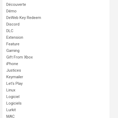
Découverte
Démo
DeWeb Key Redeem
Discord
DLC
Extension
Feature
Gaming
Gift From Xbox
iPhone
Justices
Keymailer
Let's Play
Linux
Logiciel
Logiciels
Lurkit
MAC