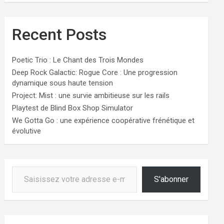
Recent Posts
Poetic Trio : Le Chant des Trois Mondes
Deep Rock Galactic: Rogue Core : Une progression
dynamique sous haute tension
Project: Mist : une survie ambitieuse sur les rails
Playtest de Blind Box Shop Simulator
We Gotta Go : une expérience coopérative frénétique et
évolutive
Saisissez votre adresse e-mail…
S'abonner