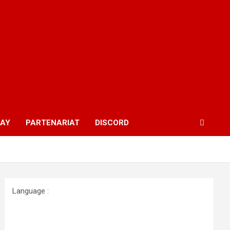
WAY
PARTENARIAT
DISCORD
Language :