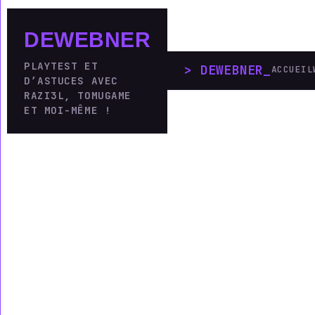
DEWEBNER
PLAYTEST ET
DEWEBNER
_
ACCUEIL
D’ASTUCES AVEC
RAZI3L, TOMUGAME
ET MOI-MÊME !