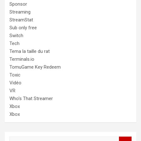
Sponsor
Streaming
StreamStat
Sub only free
Switch
Tech
Tema la taille du rat
Terminals.io
TomuGame Key Redeem
Toxic
Vidéo
VR
Who's That Streamer
Xbox
Xbox
R