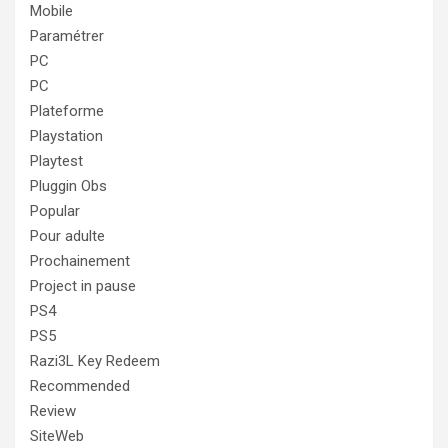
Mobile
Paramétrer
PC
PC
Plateforme
Playstation
Playtest
Pluggin Obs
Popular
Pour adulte
Prochainement
Project in pause
PS4
PS5
Razi3L Key Redeem
Recommended
Review
SiteWeb