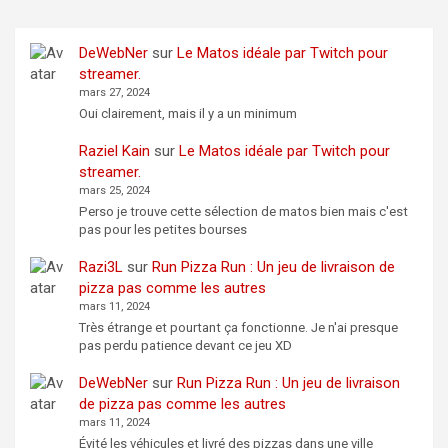
DeWebNer
sur
Le Matos idéale par Twitch pour
streamer.
mars 27, 2024
Oui clairement, mais il y a un minimum
Raziel Kain
sur
Le Matos idéale par Twitch pour
streamer.
mars 25, 2024
Perso je trouve cette sélection de matos bien mais c'est
pas pour les petites bourses
Razi3L
sur
Run Pizza Run : Un jeu de livraison de
pizza pas comme les autres
mars 11, 2024
Très étrange et pourtant ça fonctionne. Je n'ai presque
pas perdu patience devant ce jeu XD
DeWebNer
sur
Run Pizza Run : Un jeu de livraison
de pizza pas comme les autres
mars 11, 2024
Évité les véhicules et livré des pizzas dans une ville