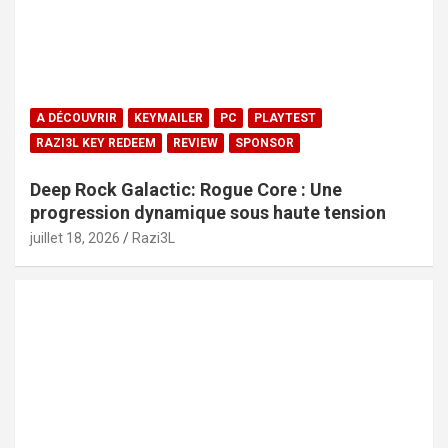
A DÉCOUVRIR
KEYMAILER
PC
PLAYTEST
RAZI3L KEY REDEEM
REVIEW
SPONSOR
Deep Rock Galactic: Rogue Core : Une
progression dynamique sous haute tension
juillet 18, 2026
Razi3L