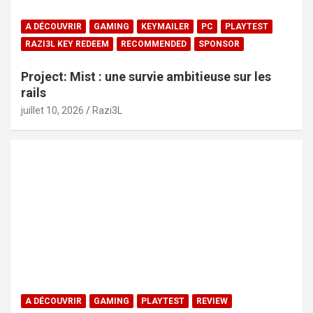
A DÉCOUVRIR
GAMING
KEYMAILER
PC
PLAYTEST
RAZI3L KEY REDEEM
RECOMMENDED
SPONSOR
Project: Mist : une survie ambitieuse sur les
rails
juillet 10, 2026
Razi3L
A DÉCOUVRIR
GAMING
PLAYTEST
REVIEW