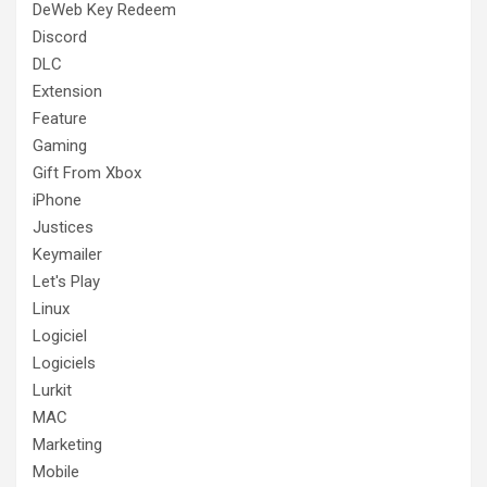
DeWeb Key Redeem
Discord
DLC
Extension
Feature
Gaming
Gift From Xbox
iPhone
Justices
Keymailer
Let's Play
Linux
Logiciel
Logiciels
Lurkit
MAC
Marketing
Mobile