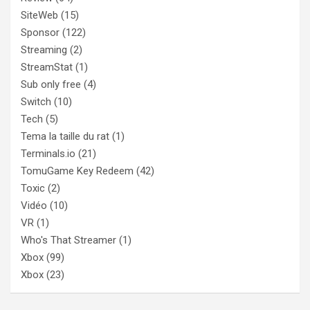
SiteWeb
(15)
Sponsor
(122)
Streaming
(2)
StreamStat
(1)
Sub only free
(4)
Switch
(10)
Tech
(5)
Tema la taille du rat
(1)
Terminals.io
(21)
TomuGame Key Redeem
(42)
Toxic
(2)
Vidéo
(10)
VR
(1)
Who's That Streamer
(1)
Xbox
(99)
Xbox
(23)