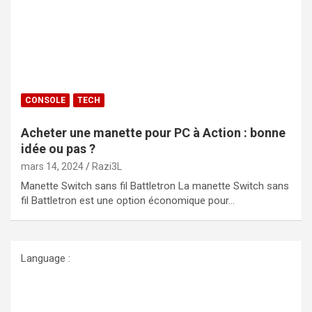
CONSOLE
TECH
Acheter une manette pour PC à Action : bonne
idée ou pas ?
mars 14, 2024
Razi3L
Manette Switch sans fil Battletron La manette Switch sans
fil Battletron est une option économique pour…
Language :