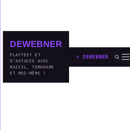
DEWEBNER
PLAYTEST ET
DEWEBNER
_
D’ASTUCES AVEC
RAZI3L, TOMUGAME
ET MOI-MÊME !