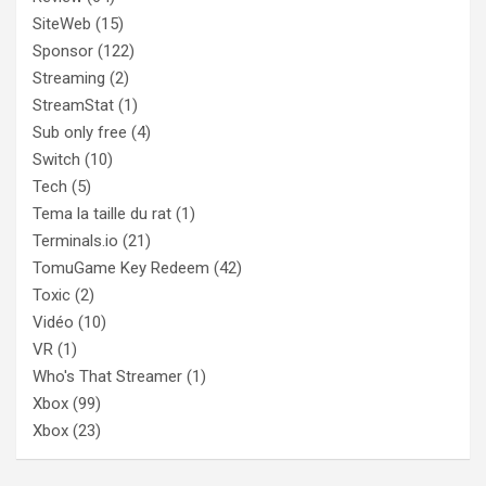
SiteWeb
(15)
Sponsor
(122)
Streaming
(2)
StreamStat
(1)
Sub only free
(4)
Switch
(10)
Tech
(5)
Tema la taille du rat
(1)
Terminals.io
(21)
TomuGame Key Redeem
(42)
Toxic
(2)
Vidéo
(10)
VR
(1)
Who's That Streamer
(1)
Xbox
(99)
Xbox
(23)