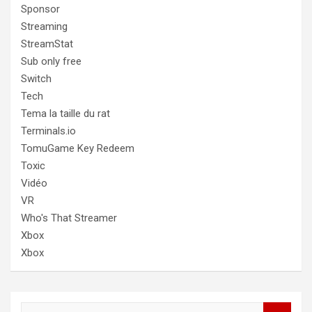
Sponsor
Streaming
StreamStat
Sub only free
Switch
Tech
Tema la taille du rat
Terminals.io
TomuGame Key Redeem
Toxic
Vidéo
VR
Who's That Streamer
Xbox
Xbox
R