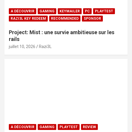
A DÉCOUVRIR
GAMING
KEYMAILER
PC
PLAYTEST
RAZI3L KEY REDEEM
RECOMMENDED
SPONSOR
Project: Mist : une survie ambitieuse sur les
rails
juillet 10, 2026
Razi3L
A DÉCOUVRIR
GAMING
PLAYTEST
REVIEW