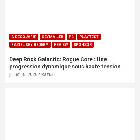
A DÉCOUVRIR
KEYMAILER
PC
PLAYTEST
RAZI3L KEY REDEEM
REVIEW
SPONSOR
Deep Rock Galactic: Rogue Core : Une
progression dynamique sous haute tension
juillet 18, 2026
Razi3L