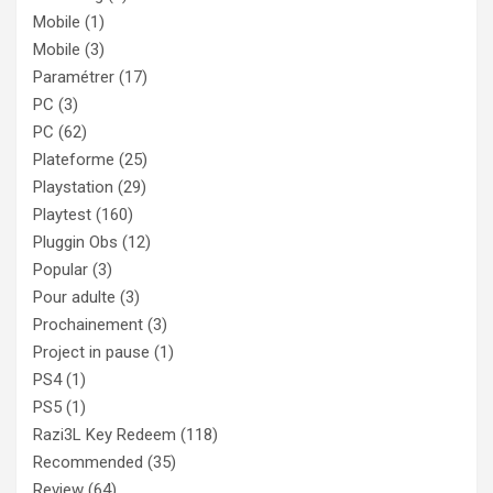
Mobile
(1)
Mobile
(3)
Paramétrer
(17)
PC
(3)
PC
(62)
Plateforme
(25)
Playstation
(29)
Playtest
(160)
Pluggin Obs
(12)
Popular
(3)
Pour adulte
(3)
Prochainement
(3)
Project in pause
(1)
PS4
(1)
PS5
(1)
Razi3L Key Redeem
(118)
Recommended
(35)
Review
(64)