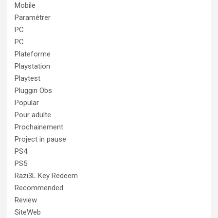
Mobile
Paramétrer
PC
PC
Plateforme
Playstation
Playtest
Pluggin Obs
Popular
Pour adulte
Prochainement
Project in pause
PS4
PS5
Razi3L Key Redeem
Recommended
Review
SiteWeb