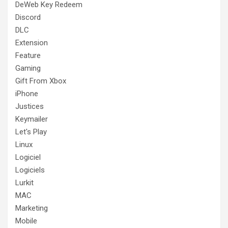
DeWeb Key Redeem
Discord
DLC
Extension
Feature
Gaming
Gift From Xbox
iPhone
Justices
Keymailer
Let's Play
Linux
Logiciel
Logiciels
Lurkit
MAC
Marketing
Mobile