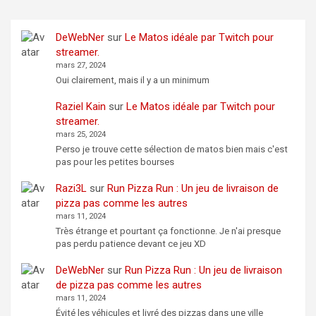
DeWebNer
sur
Le Matos idéale par Twitch pour
streamer.
mars 27, 2024
Oui clairement, mais il y a un minimum
Raziel Kain
sur
Le Matos idéale par Twitch pour
streamer.
mars 25, 2024
Perso je trouve cette sélection de matos bien mais c'est
pas pour les petites bourses
Razi3L
sur
Run Pizza Run : Un jeu de livraison de
pizza pas comme les autres
mars 11, 2024
Très étrange et pourtant ça fonctionne. Je n'ai presque
pas perdu patience devant ce jeu XD
DeWebNer
sur
Run Pizza Run : Un jeu de livraison
de pizza pas comme les autres
mars 11, 2024
Évité les véhicules et livré des pizzas dans une ville