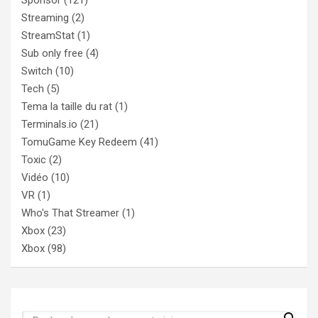
Sponsor
(121)
Streaming
(2)
StreamStat
(1)
Sub only free
(4)
Switch
(10)
Tech
(5)
Tema la taille du rat
(1)
Terminals.io
(21)
TomuGame Key Redeem
(41)
Toxic
(2)
Vidéo
(10)
VR
(1)
Who's That Streamer
(1)
Xbox
(23)
Xbox
(98)