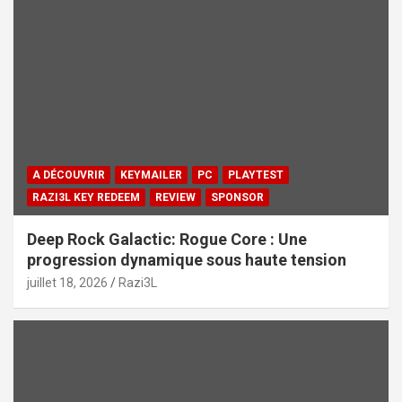
A DÉCOUVRIR
KEYMAILER
PC
PLAYTEST
RAZI3L KEY REDEEM
REVIEW
SPONSOR
Deep Rock Galactic: Rogue Core : Une
progression dynamique sous haute tension
juillet 18, 2026
Razi3L