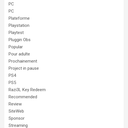
PC
PC
Plateforme
Playstation
Playtest
Pluggin Obs
Popular
Pour adulte
Prochainement
Project in pause
PS4
PS5
Razi3L Key Redeem
Recommended
Review
SiteWeb
Sponsor
Streaming