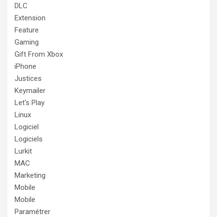
DLC
Extension
Feature
Gaming
Gift From Xbox
iPhone
Justices
Keymailer
Let's Play
Linux
Logiciel
Logiciels
Lurkit
MAC
Marketing
Mobile
Mobile
Paramétrer