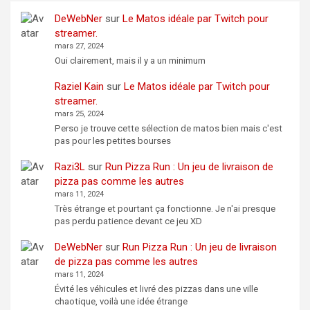
DeWebNer
sur
Le Matos idéale par Twitch pour
streamer.
mars 27, 2024
Oui clairement, mais il y a un minimum
Raziel Kain
sur
Le Matos idéale par Twitch pour
streamer.
mars 25, 2024
Perso je trouve cette sélection de matos bien mais c'est
pas pour les petites bourses
Razi3L
sur
Run Pizza Run : Un jeu de livraison de
pizza pas comme les autres
mars 11, 2024
Très étrange et pourtant ça fonctionne. Je n'ai presque
pas perdu patience devant ce jeu XD
DeWebNer
sur
Run Pizza Run : Un jeu de livraison
de pizza pas comme les autres
mars 11, 2024
Évité les véhicules et livré des pizzas dans une ville
chaotique, voilà une idée étrange