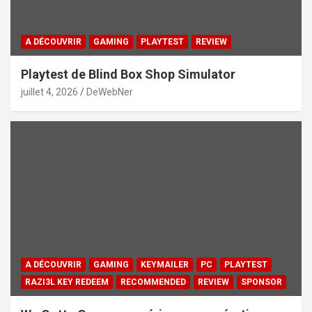
A DÉCOUVRIR
GAMING
PLAYTEST
REVIEW
Playtest de Blind Box Shop Simulator
juillet 4, 2026
DeWebNer
A DÉCOUVRIR
GAMING
KEYMAILER
PC
PLAYTEST
RAZI3L KEY REDEEM
RECOMMENDED
REVIEW
SPONSOR