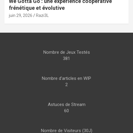
We Gotta Go : une expérience coopérative
frénétique et évolutive
juin 29, 2026
Razi3L
Nombre de Jeux Testés
381
Nombre d'articles en WIP
2
Astuces de Stream
60
Nombre de Visiteurs (30J)