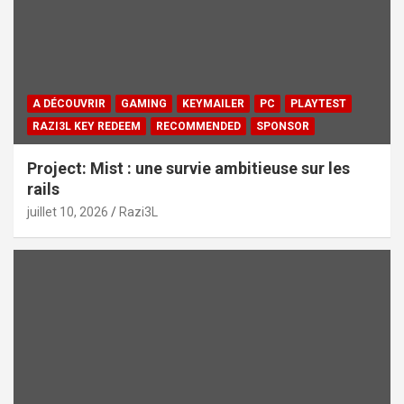
A DÉCOUVRIR
GAMING
KEYMAILER
PC
PLAYTEST
RAZI3L KEY REDEEM
RECOMMENDED
SPONSOR
Project: Mist : une survie ambitieuse sur les
rails
juillet 10, 2026
Razi3L