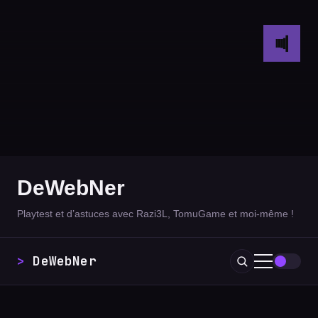
DeWebNer
Playtest et d’astuces avec Razi3L, TomuGame et moi-même !
DeWebNer