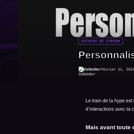
ASTUCES DE STREAM
Personnalise
DeWebNer
février 14, 202
Le train de la hype es
d’interactions avec ta
Mais avant toute 