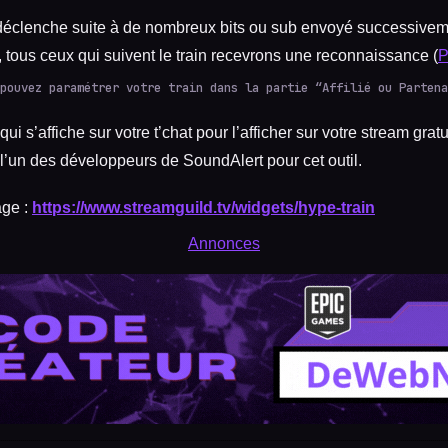
 déclenche suite à de nombreux bits ou sub envoyé successivem
 tous ceux qui suivent le train recevrons une reconnaissance (
P
pouvez paramétrer votre train dans la partie “Affilié ou Partena
ui s’affiche sur votre t’chat pour l’afficher sur votre stream grat
t l’un des développeurs de SoundAlert pour cet outil.
age :
https://www.streamguild.tv/widgets/hype-train
Annonces