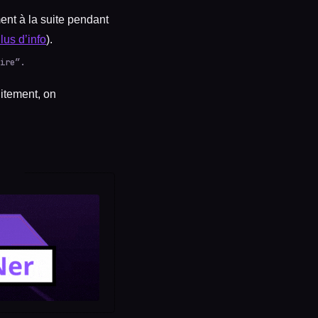
ent à la suite pendant
lus d’info
).
ire”.
uitement, on