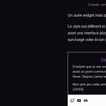
Cliquez sur
Un autre widget mais 
Le style est différent 
avoir une interface plu
surchargé votre écran 
D
D’autant que je me so
avait un point commun
Amar. Depuis j’aime te
Mon pire jeu cette an
(10/10).