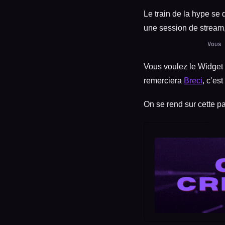
Le train de la hype se
une session de stream,
Vous 
Vous voulez le Widget q
remerciera
Breci
, c’es
On se rend sur cette p