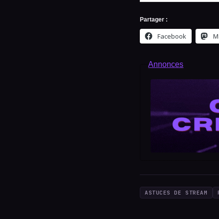
Partager :
Facebook
M
Annonces
ASTUCES DE STREAM