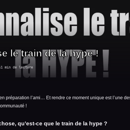
 le train de la hype !
4
1 min de lecture
t en préparation l’ami… Et rendre ce moment unique est l’une des
 communauté !
chose, qu’est-ce que le train de la hype ?