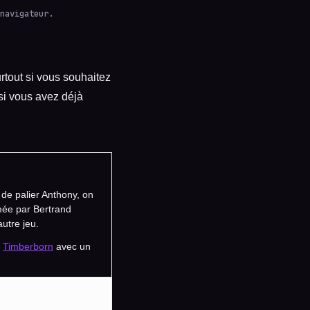
navigateur.
urtout si vous souhaitez
 si vous avez déjà
de palier Anthony, on
mée par Bertrand
utre jeu.
t
Timberborn
avec un