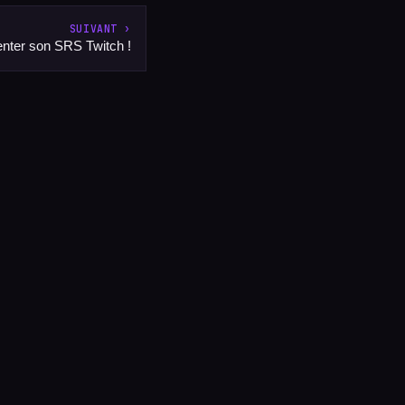
SUIVANT ›
nter son SRS Twitch !