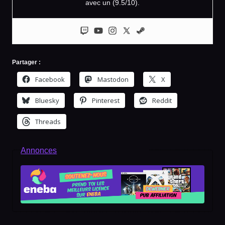
avec un (9.5/10).
Partager :
Facebook
Mastodon
X
Bluesky
Pinterest
Reddit
Threads
Annonces