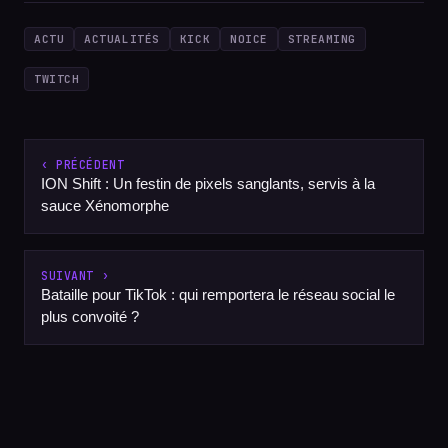
ACTU
ACTUALITÉS
KICK
NOICE
STREAMING
TWITCH
‹ PRÉCÉDENT
ION Shift : Un festin de pixels sanglants, servis à la
sauce Xénomorphe
SUIVANT ›
Bataille pour TikTok : qui remportera le réseau social le
plus convoité ?